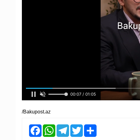
/Bakupost.az
Facebook
WhatsApp
Telegram
Twitter
Share