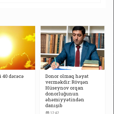
 40 dərəcə
Donor olmaq həyat
verməkdir: Rövşən
Hüseynov orqan
donorluğunun
əhəmiyyətindən
danışıb
12:42