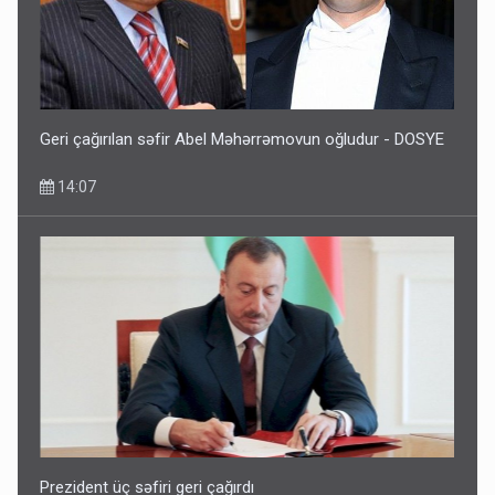
Geri çağırılan səfir Abel Məhərrəmovun oğludur - DOSYE
14:07
Prezident üç səfiri geri çağırdı