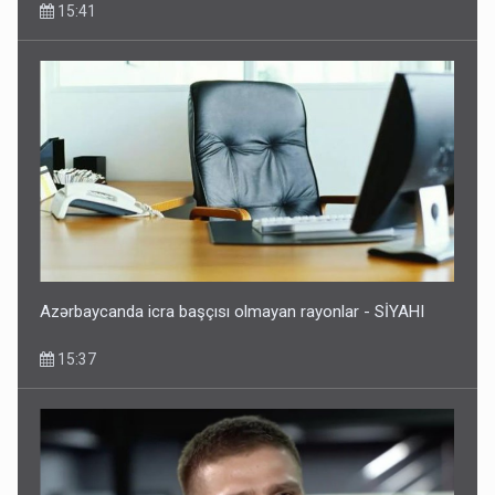
15:41
Azərbaycanda icra başçısı olmayan rayonlar - SİYAHI
15:37