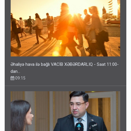
Əhaliyə hava ilə bağlı VACİB XƏBƏRDARLIQ - Saat 11:00-
dan…
09:15