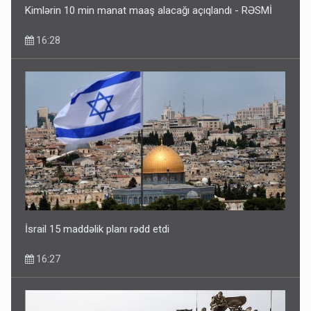
Kimlərin 10 min manat maaş alacağı açıqlandı - RƏSMİ
16:28
İsrail 15 maddəlik planı rədd etdi
16:27