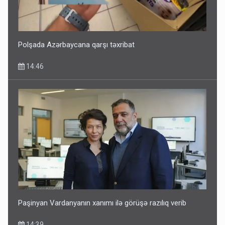
Polşada Azərbaycana qarşı təxribat
14:46
Paşinyan Vardanyanın xanımı ilə görüşə razılıq verib
14:39