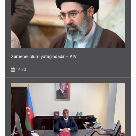
Xamenei ölüm yatağındadır – KİV
14:33