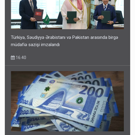
Türkiyə, Səudiyyə Ərəbistanı və Pakistan arasında birgə
müdafiə sazişi imzalandı
16:40