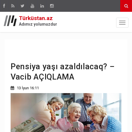
Türküstan.az
Adımız yolumuzdur
Pensiya yaşı azaldılacaq? –
Vacib AÇIQLAMA
13 İyun 16:11