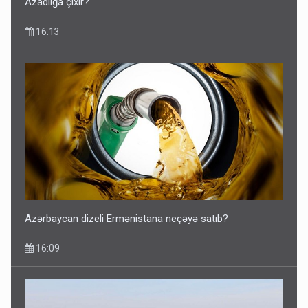
Azadlığa çıxır?
16:13
Azərbaycan dizeli Ermənistana neçəyə satıb?
16:09