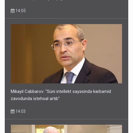
14:05
Mikayıl Cabbarov: "Süni intellekt sayəsində karbamid
zavodunda istehsal artıb"
14:03