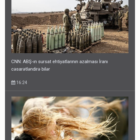
CNN: ABŞ-ın sursat ehtiyatlarının azalması İranı
cəsarətləndirə bilər
16:24