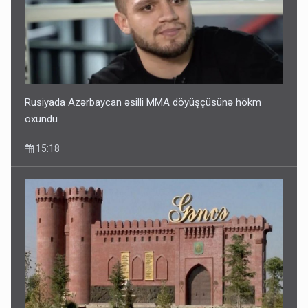
Rusiyada Azərbaycan əsilli MMA döyüşçüsünə hökm
oxundu
15:18