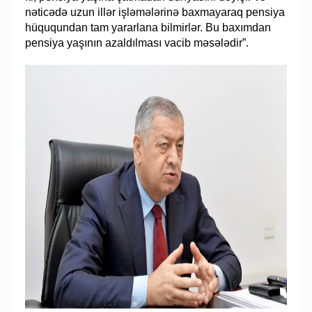
nəticədə uzun illər işləmələrinə baxmayaraq pensiya
hüququndan tam yararlana bilmirlər. Bu baxımdan
pensiya yaşının azaldılması vacib məsələdir”.