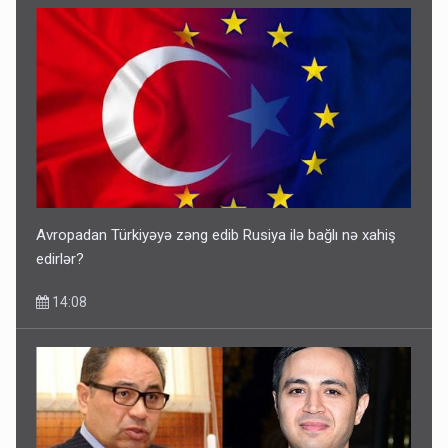
Avropadan Türkiyəyə zəng edib Rusiya ilə bağlı nə xahiş
edirlər?
14:08