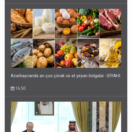
Azərbaycanda ən çox çörək və ət yeyən bölgələr -SİYAHI
16:50