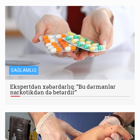
SAĞLAMLIQ
Ekspertdən xəbərdarlıq: “Bu dərmanlar
narkotikdən də betərdir”