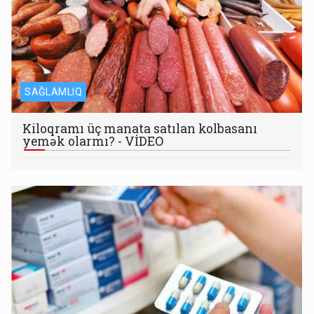
SAĞLAMLIQ
Kiloqramı üç manata satılan kolbasanı
yemək olarmı? - VİDEO