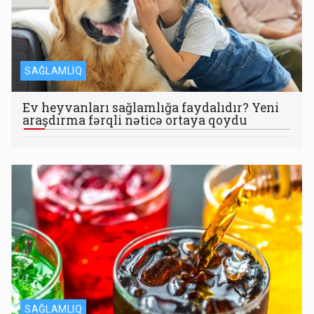
SAĞLAMLIQ
Ev heyvanları sağlamlığa faydalıdır? Yeni
araşdırma fərqli nəticə ortaya qoydu
SAĞLAMLIQ