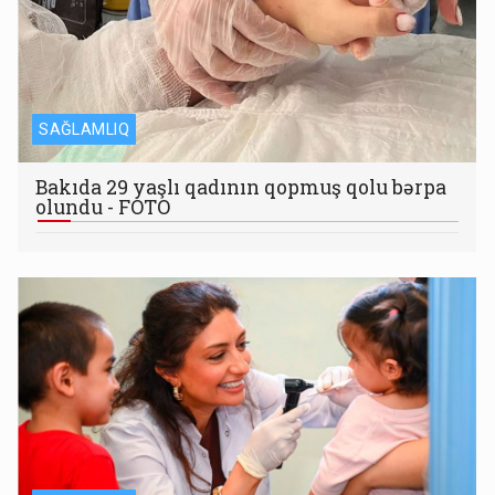
SAĞLAMLIQ
Bakıda 29 yaşlı qadının qopmuş qolu bərpa
olundu - FOTO