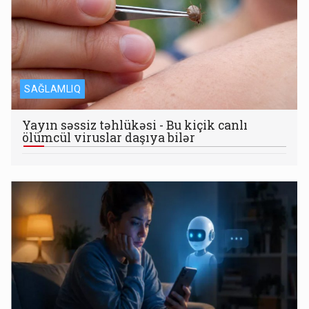
SAĞLAMLIQ
Yayın səssiz təhlükəsi - Bu kiçik canlı
ölümcül viruslar daşıya bilər