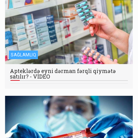
SAĞLAMLIQ
Apteklərdə eyni dərman fərqli qiymətə
satılır? - VİDEO