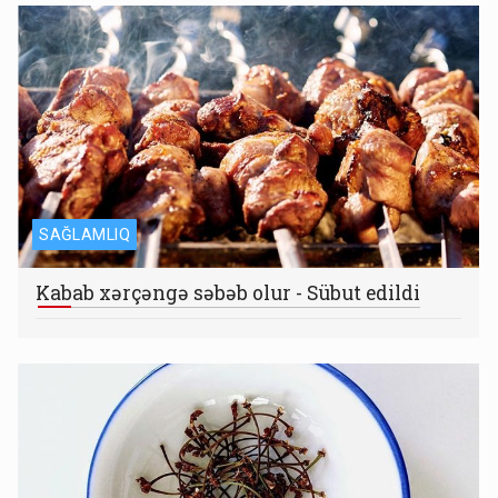
SAĞLAMLIQ
Kabab xərçəngə səbəb olur - Sübut edildi