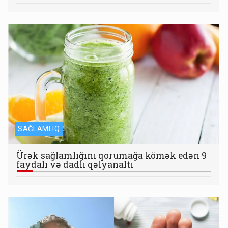
SAĞLAMLIQ
Ürək sağlamlığını qorumağa kömək edən 9
faydalı və dadlı qəlyanaltı