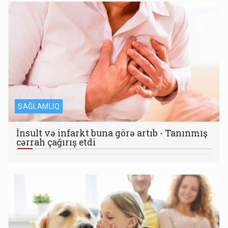
SAĞLAMLIQ
İnsult və infarkt buna görə artıb - Tanınmış
cərrah çağırış etdi