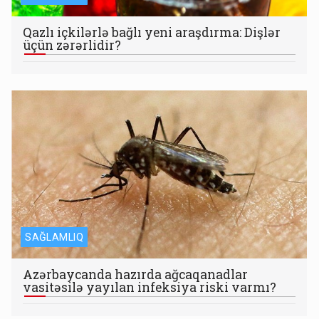
Qazlı içkilərlə bağlı yeni araşdırma: Dişlər
üçün zərərlidir?
SAĞLAMLIQ
Azərbaycanda hazırda ağcaqanadlar
vasitəsilə yayılan infeksiya riski varmı?