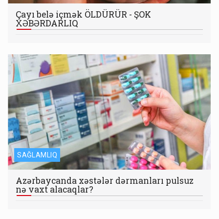
Çayı belə içmək ÖLDÜRÜR - ŞOK
XƏBƏRDARLIQ
SAĞLAMLIQ
Azərbaycanda xəstələr dərmanları pulsuz
nə vaxt alacaqlar?