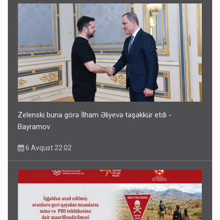
Zelenski buna görə İlham Əliyevə təşəkkür etdi -
Bayramov
6 Avqust 22:02