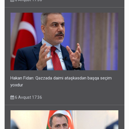
Hakan Fidan: Qəzzada daimi atəşkəsdən başqa seçim
yoxdur
6 Avqust 17:36