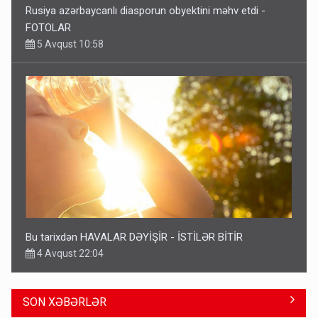
Rusiya azərbaycanlı diasporun obyektini məhv etdi -
FOTOLAR
5 Avqust 10:58
Bu tarixdən HAVALAR DƏYİŞİR - İSTİLƏR BİTİR
4 Avqust 22:04
SON XƏBƏRLƏR