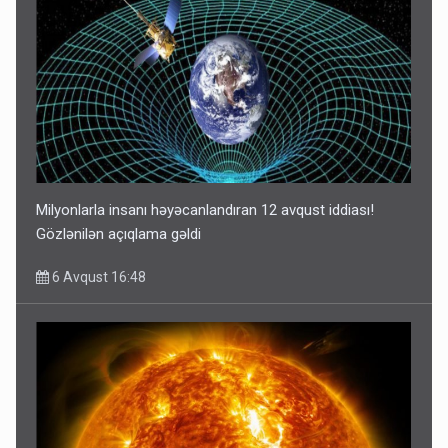
Milyonlarla insanı həyəcanlandıran 12 avqust iddiası!
Gözlənilən açıqlama gəldi
6 Avqust 16:48