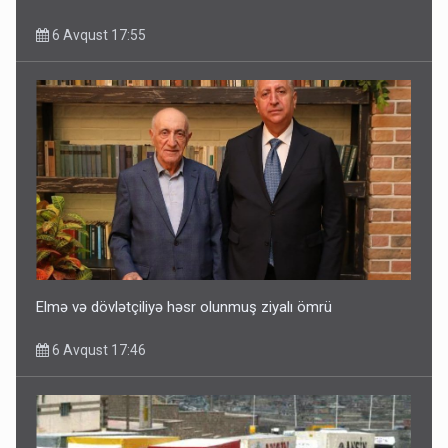
6 Avqust 17:55
Elmə və dövlətçiliyə həsr olunmuş ziyalı ömrü
6 Avqust 17:46