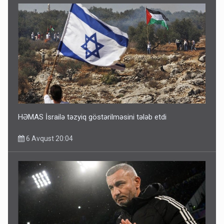
HƏMAS İsrailə təzyiq göstərilməsini tələb etdi
6 Avqust 20:04