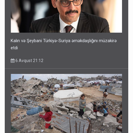
Kalın və Şeybani Türkiyə-Suriya əməkdaşlığını müzakirə
etdi
6 Avqust 21:12