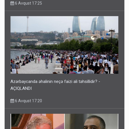
6 Avqust 17:25
Azərbaycanda əhalinin neçə faizi ali təhsillidir? -
AÇIQLANDI
6 Avqust 17:20