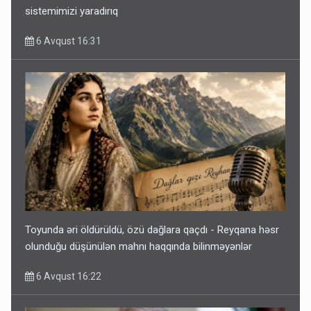
sistemimizi yaradırıq
6 Avqust 16:31
Toyunda əri öldürüldü, özü dağlara qaçdı - Reyqana həsr
olunduğu düşünülən mahnı haqqında bilinməyənlər
6 Avqust 16:22