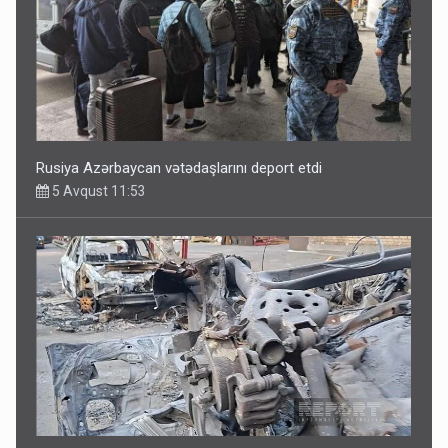
Rusiya Azərbaycan vətədaşlarını deport etdi
5 Avqust 11:53