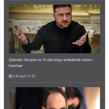
Zelenski: Ukrayna və 10 ölkə birgə antiballistik sistem
hazırlayır
6 Avqust 21:23