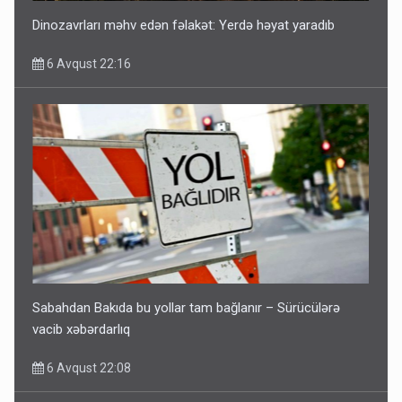
Dinozavrları məhv edən fəlakət: Yerdə həyat yaradıb
6 Avqust 22:16
Sabahdan Bakıda bu yollar tam bağlanır – Sürücülərə
vacib xəbərdarlıq
6 Avqust 22:08