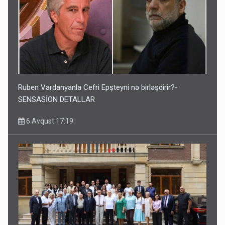
Ruben Vardanyanla Cefri Epşteyni nə birləşdirir?-
SENSASİON DETALLAR
6 Avqust 17:19