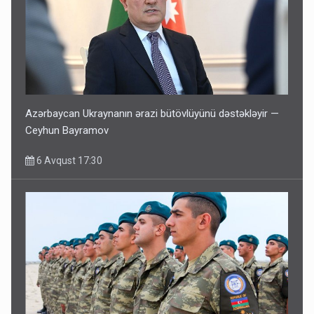
Azərbaycan Ukraynanın ərazi bütövlüyünü dəstəkləyir —
Ceyhun Bayramov
6 Avqust 17:30