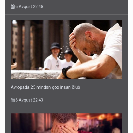
6 Avqust 22:48
Avropada 25 mindən çox insan ölüb
6 Avqust 22:43