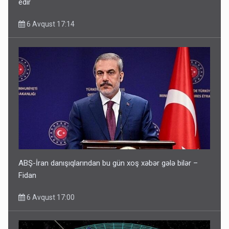
edir
6 Avqust 17:14
ABŞ-İran danışıqlarından bu gün xoş xəbər gələ bilər –
Fidan
6 Avqust 17:00