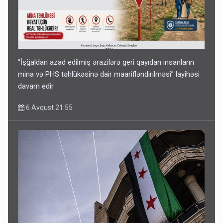
“İşğaldan azad edilmiş ərazilərə geri qayıdan insanların
mina və PHS təhlükəsinə dair maarifləndirilməsi” layihəsi
davam edir
6 Avqust 21:55