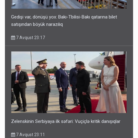
Gedişi var, dönüşü yox: Bakı-Tbilisi-Bakı qatarına bilet
satışından böyük narazılıq
7 Avqust 23:17
Zelenskinin Serbiyaya ilk səfəri: Vuçiçlə kritik danışıqlar
7 Avqust 23:11