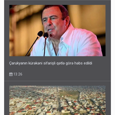
Çarukyanın kürəkəni sifarişli qətlə görə həbs edildi
13:26