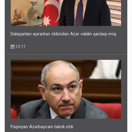
Dalaşanları ayırarkən öldürülən Azər vəkilin qardaşı imiş
10:11
Paşinyan Azərbaycanı təbrik etdi