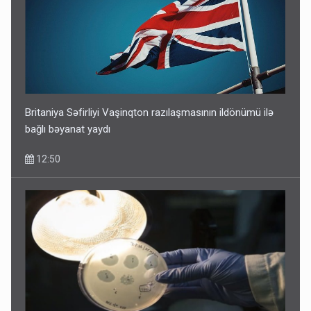
Britaniya Səfirliyi Vaşinqton razılaşmasının ildönümü ilə
bağlı bəyanat yaydı
12:50