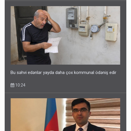
Bu səhvi edənlər yayda daha çox kommunal ödəniş edir
10:24