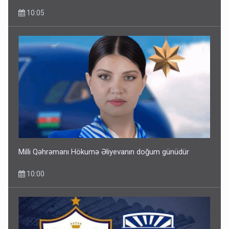
10:05
Milli Qəhrəmanı Hökumə Əliyevanın doğum günüdür
10:00