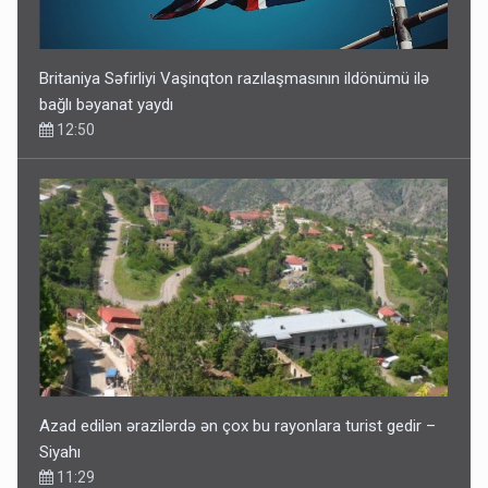
Britaniya Səfirliyi Vaşinqton razılaşmasının ildönümü ilə
bağlı bəyanat yaydı
12:50
Azad edilən ərazilərdə ən çox bu rayonlara turist gedir –
Siyahı
11:29