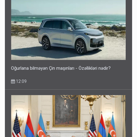
Oğurlana bilməyən Çin maşınları - Özəllikləri nədir?
12:09