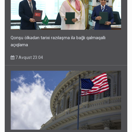
Qonşu ölkədən tarixi razılaşma ilə bağlı qalmaqallı
açıqlama
7 Avqust 23:04