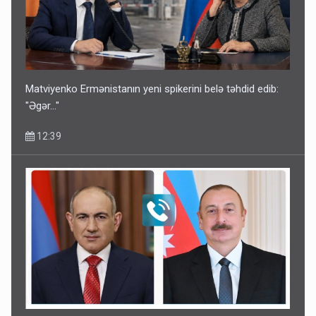
Matviyenko Ermənistanın yeni spikerini belə təhdid edib:
"Əgər..."
12:39