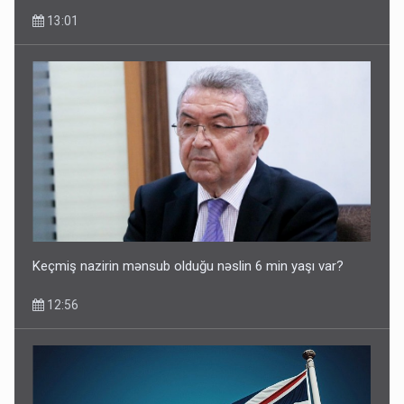
13:01
Keçmiş nazirin mənsub olduğu nəslin 6 min yaşı var?
12:56