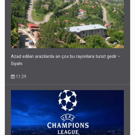
Azad edilən ərazilərdə ən çox bu rayonlara turist gedir –
Siyahı
11:29