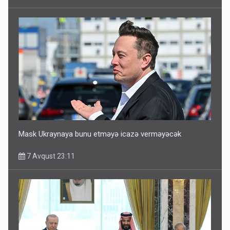
Mask Ukraynaya bunu etməyə icazə verməyəcək
7 Avqust 23:11