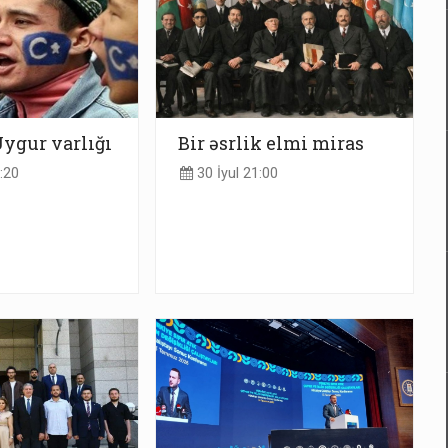
Uygur varlığı
Bir əsrlik elmi miras
:20
30 İyul 21:00