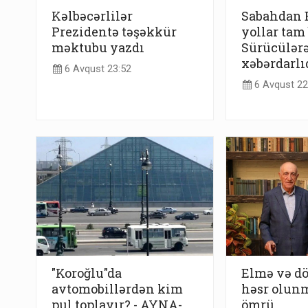
Kəlbəcərlilər
Sabahdan 
Prezidentə təşəkkür
yollar tam
məktubu yazdı
Sürücülərə
xəbərdarlı
6 Avqust 23:52
6 Avqust 22
"Koroğlu"da
Elmə və dö
avtomobillərdən kim
həsr olunm
pul toplayır? - AYNA-
ömrü