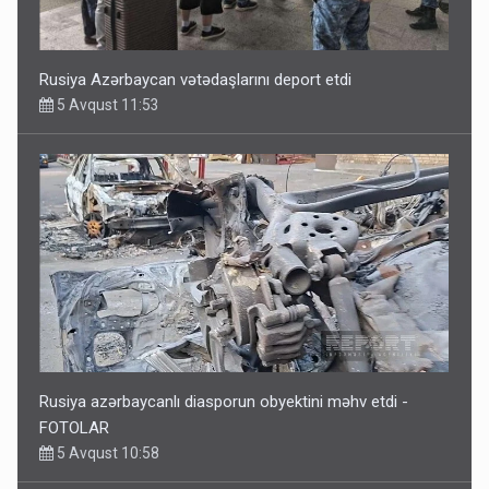
Rusiya Azərbaycan vətədaşlarını deport etdi
5 Avqust 11:53
Rusiya azərbaycanlı diasporun obyektini məhv etdi -
FOTOLAR
5 Avqust 10:58