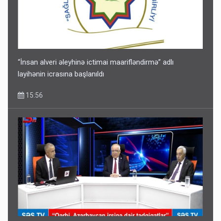
“İnsan alveri əleyhinə ictimai maarifləndirmə” adlı
layihənin icrasına başlanıldı
15:56