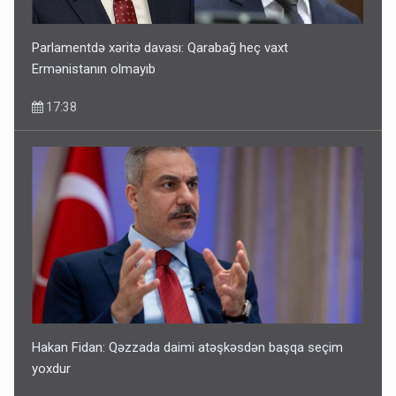
Parlamentdə xəritə davası: Qarabağ heç vaxt
Ermənistanın olmayıb
17:38
Hakan Fidan: Qəzzada daimi atəşkəsdən başqa seçim
yoxdur