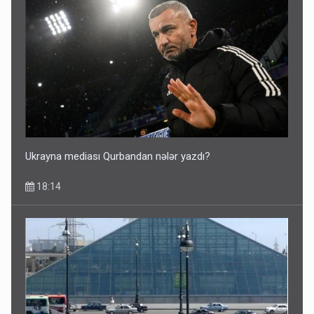
Ukrayna mediası Qurbandan nələr yazdı?
18:14