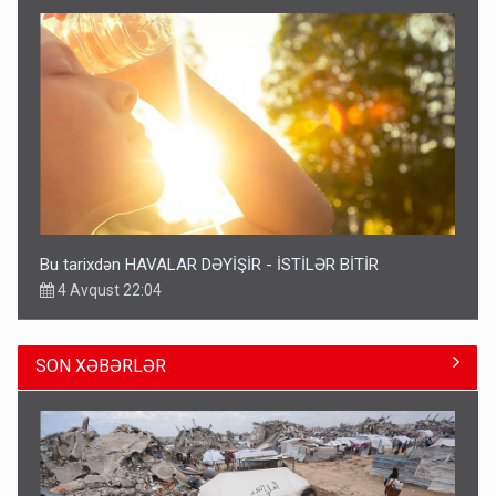
Bu tarixdən HAVALAR DƏYİŞİR - İSTİLƏR BİTİR
4 Avqust 22:04
SON XƏBƏRLƏR