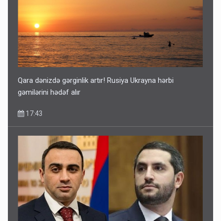
Qara dənizdə gərginlik artır! Rusiya Ukrayna hərbi
gəmilərini hədəf alır
17:43