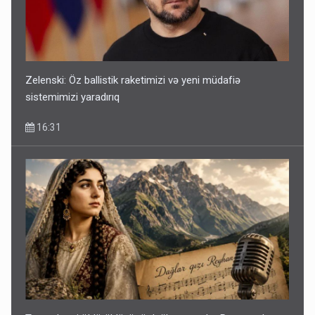
Zelenski: Öz ballistik raketimizi və yeni müdafiə
sistemimizi yaradırıq
16:31