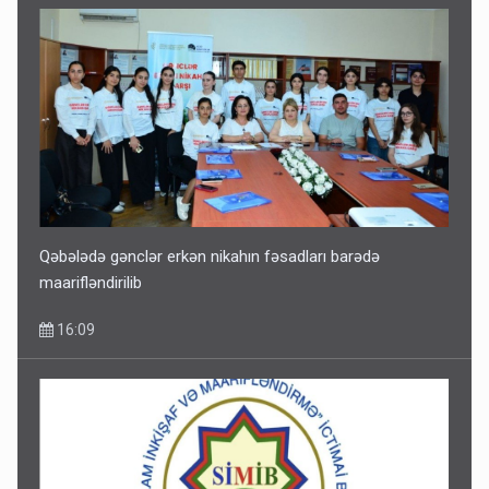
Qəbələdə gənclər erkən nikahın fəsadları barədə
maarifləndirilib
16:09