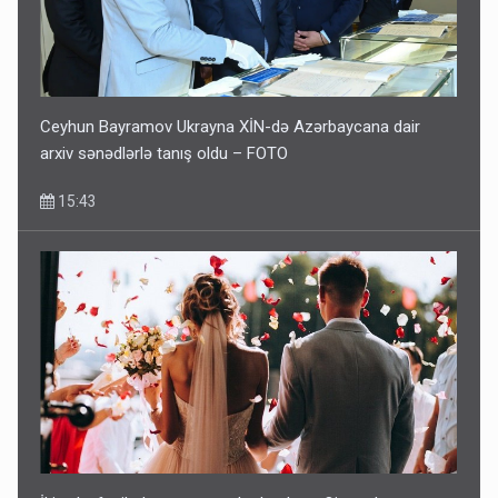
Ceyhun Bayramov Ukrayna XİN-də Azərbaycana dair
arxiv sənədlərlə tanış oldu – FOTO
15:43