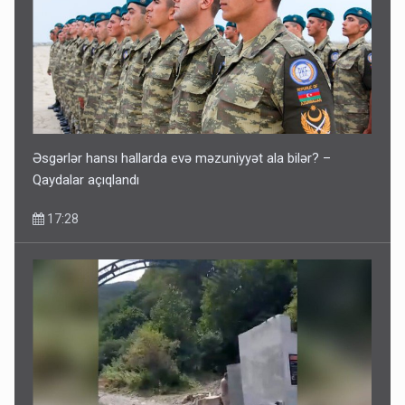
Əsgərlər hansı hallarda evə məzuniyyət ala bilər? –
Qaydalar açıqlandı
17:28