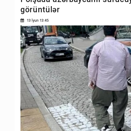
görüntülər
13 İyun 13:45