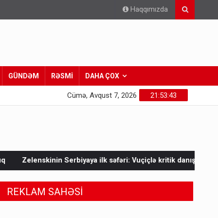
Haqqımızda
GÜNDƏM
RƏSMİ
DAHA ÇOX
Cümə, Avqust 7, 2026
21:53:45
ilk səfəri: Vuçiçlə kritik danışıqlar
Mask Ukraynaya bunu et
REKLAM SAHƏSİ