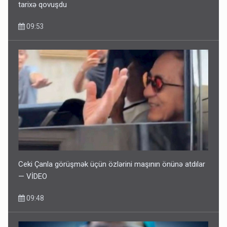
tarixə qovuşdu
09:53
Ceki Çanla görüşmək üçün özlərini maşının önünə atdılar
— VİDEO
09:48