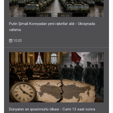
Putin Şimali Koreyadan yeni raketlər aldı - Ukraynada
vahimə
10:03
Dünyanın ən qısaömürlü ölkəsi - Cəmi 13 saat sonra