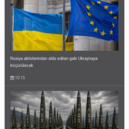
Rusiya aktivlərindən əldə edilən gəlir Ukraynaya
köçürüləcək
10:15