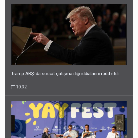
Tramp ABŞ-da sursat çatışmazlığı iddialarını rədd etdi
10:32