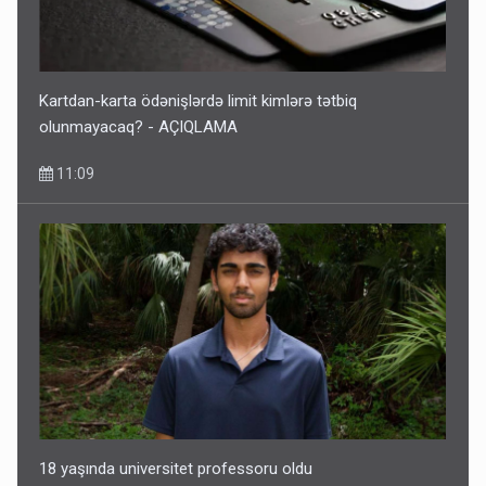
Kartdan-karta ödənişlərdə limit kimlərə tətbiq
olunmayacaq? - AÇIQLAMA
11:09
18 yaşında universitet professoru oldu