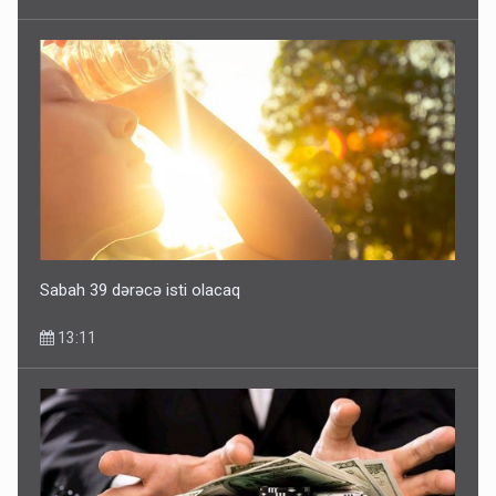
Sabah 39 dərəcə isti olacaq
13:11