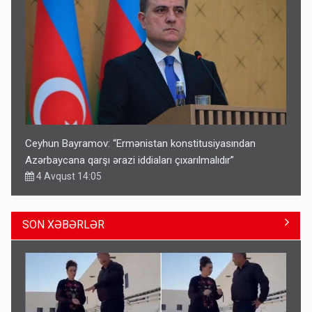
Ceyhun Bayramov: “Ermənistan konstitusiyasından
Azərbaycana qarşı ərazi iddiaları çıxarılmalıdır”
4 Avqust 14:05
SON XƏBƏRLƏR