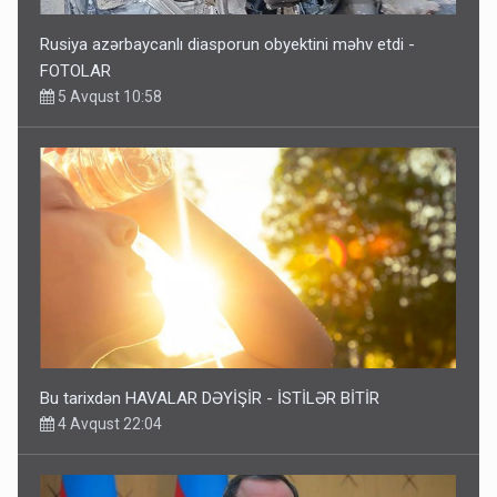
Rusiya azərbaycanlı diasporun obyektini məhv etdi -
FOTOLAR
5 Avqust 10:58
Bu tarixdən HAVALAR DƏYİŞİR - İSTİLƏR BİTİR
4 Avqust 22:04