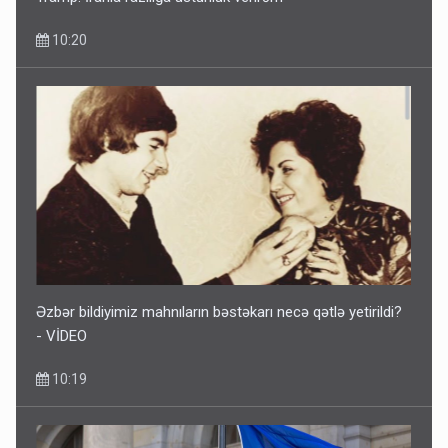
10:20
Əzbər bildiyimiz mahnıların bəstəkarı necə qətlə yetirildi?
- VİDEO
10:19