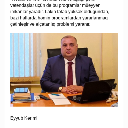
vətəndaşlar üçün də bu proqramlar müəyyən
imkanlar yaradır. Lakin tələb yüksək olduğundan,
bəzi hallarda həmin proqramlardan yararlanmaq
çətinləşir və əlçatanlıq problemi yaranır.
Eyyub Kərimli