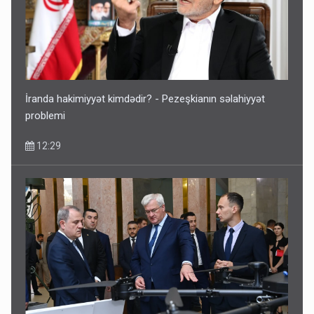
İranda hakimiyyət kimdədir? - Pezeşkianın səlahiyyət
problemi
12:29