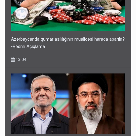
Azərbaycanda qumar asılılığının müalicəsi harada aparılır?
-Rəsmi Açıqlama
13:04