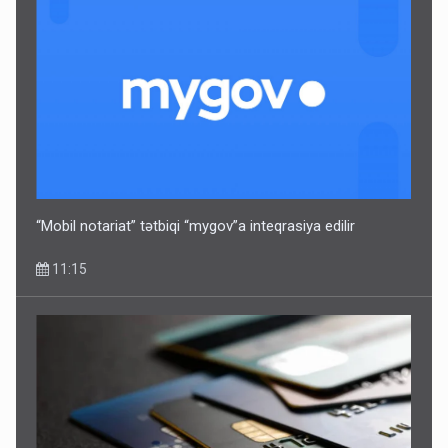
“Mobil notariat” tətbiqi “mygov”a inteqrasiya edilir
11:15