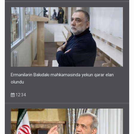
Ermənilərin Bakıdakı məhkəməsində yekun qərar elan
olundu
12:34