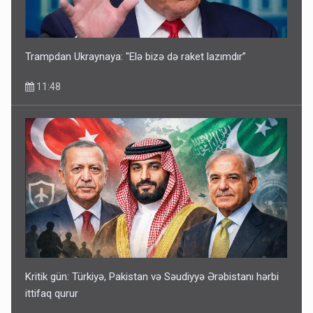
Trampdan Ukraynaya: "Elə bizə də raket lazımdır”
11:48
Kritik gün: Türkiyə, Pakistan və Səudiyyə Ərəbistanı hərbi
ittifaq qurur