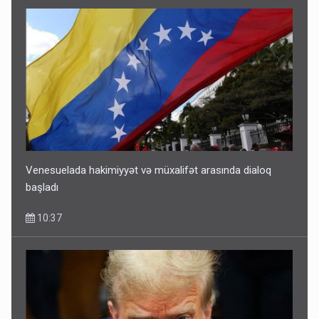
Venesuelada hakimiyyət və müxalifət arasında dialoq
başladı
10:37