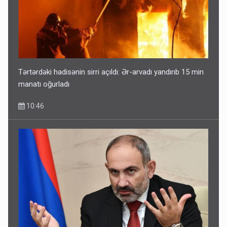
Tərtərdəki hadisənin sirri açıldı: Ər-arvadı yandırıb 15 min
manatı oğurladı
10:46