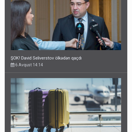
ŞOK! David Seliverstov ölkədən qaçdı
6 Avqust 14:14