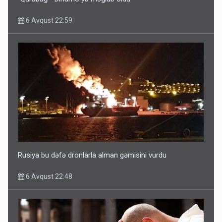
6 Avqust 22:59
Rusiya bu dəfə dronlarla alman gəmisini vurdu
6 Avqust 22:48