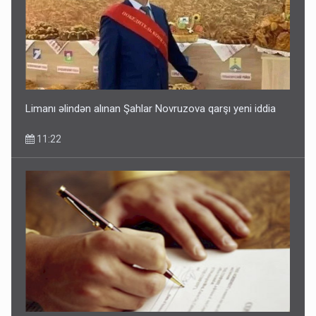
Limanı əlindən alınan Şahlar Novruzova qarşı yeni iddia
11:22