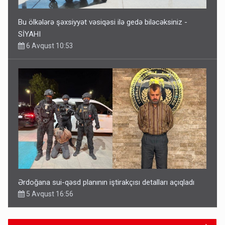
Bu ölkələrə şəxsiyyət vəsiqəsi ilə gedə biləcəksiniz -
SİYAHI
6 Avqust 10:53
Ərdoğana sui-qəsd planının iştirakçısı detalları açıqladı
5 Avqust 16:56