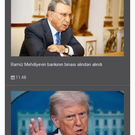
Ramiz Mehdiyevin bankının binası əlindən alındı
11:48