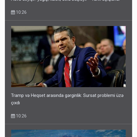
10:26
Tramp və Heqset arasında gərginlik: Sursat problemi üzə
çıxdı
10:26