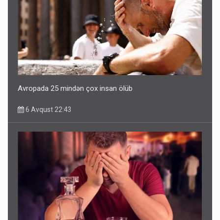
Avropada 25 mindən çox insan ölüb
6 Avqust 22:43