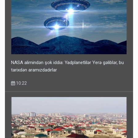
NASA alimindən şok iddia: Yadplanetlilər Yerə gəliblər, bu
tarixdən aramızdadırlar
10:22