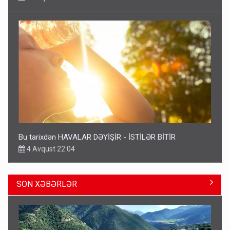
Bu tarixdən HAVALAR DƏYİŞİR - İSTİLƏR BİTİR
4 Avqust 22:04
SON XƏBƏRLƏR