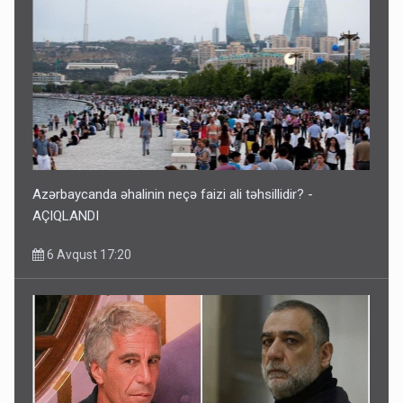
Azərbaycanda əhalinin neçə faizi ali təhsillidir? -
AÇIQLANDI
6 Avqust 17:20