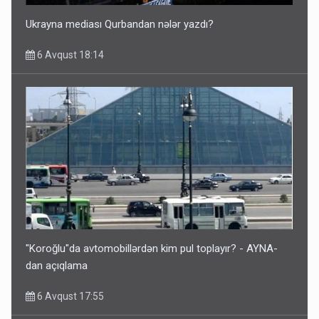
Ukrayna mediası Qurbandan nələr yazdı?
6 Avqust 18:14
"Koroğlu"da avtomobillərdən kim pul toplayır? - AYNA-
dan açıqlama
6 Avqust 17:55