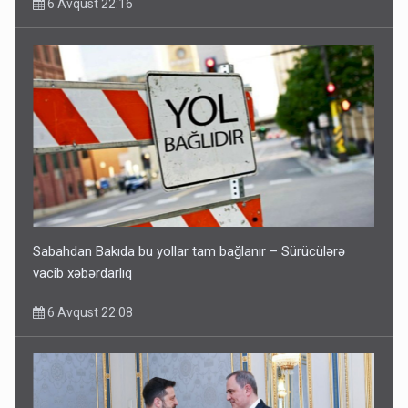
6 Avqust 22:16
Sabahdan Bakıda bu yollar tam bağlanır – Sürücülərə
vacib xəbərdarlıq
6 Avqust 22:08