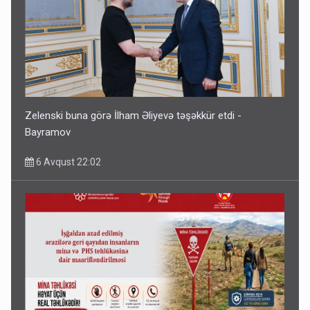
Zelenski buna görə İlham Əliyevə təşəkkür etdi -
Bayramov
6 Avqust 22:02