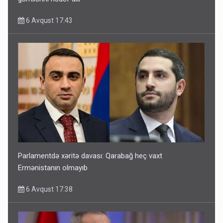
6 Avqust 17:43
Parlamentdə xəritə davası: Qarabağ heç vaxt
Ermənistanın olmayıb
6 Avqust 17:38