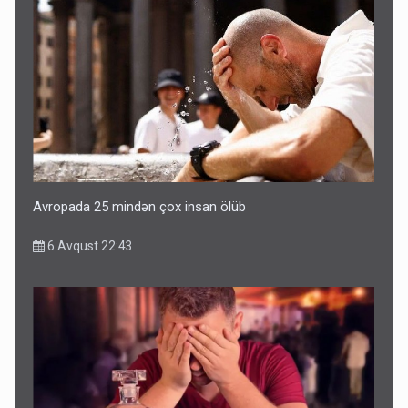
Avropada 25 mindən çox insan ölüb
6 Avqust 22:43