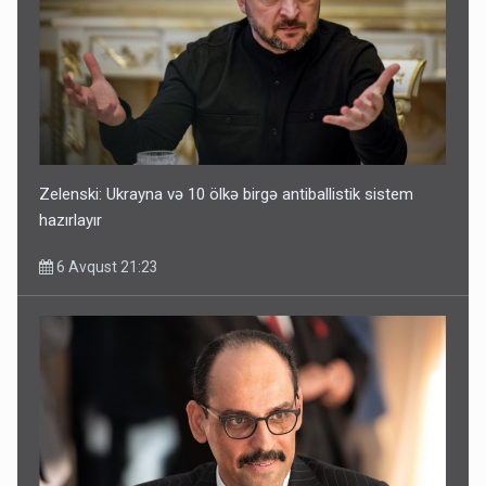
Zelenski: Ukrayna və 10 ölkə birgə antiballistik sistem
hazırlayır
6 Avqust 21:23