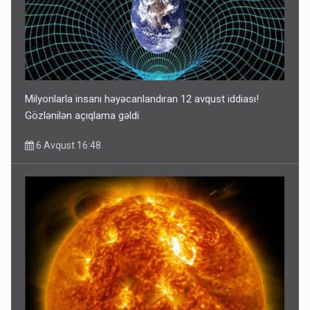
Milyonlarla insanı həyəcanlandıran 12 avqust iddiası!
Gözlənilən açıqlama gəldi
6 Avqust 16:48