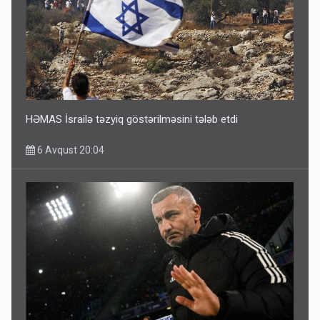
HƏMAS İsrailə təzyiq göstərilməsini tələb etdi
6 Avqust 20:04