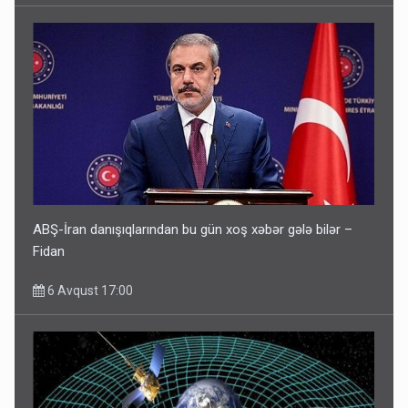
ABŞ-İran danışıqlarından bu gün xoş xəbər gələ bilər –
Fidan
6 Avqust 17:00