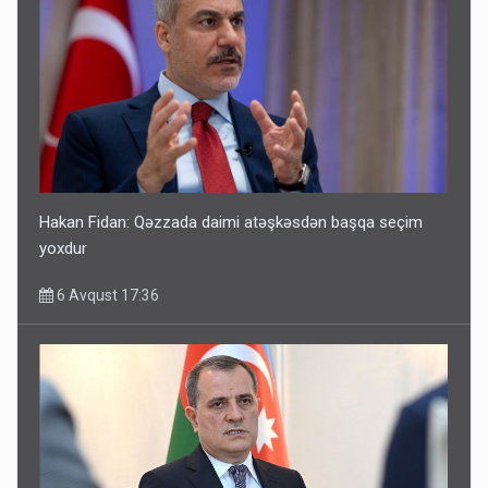
Hakan Fidan: Qəzzada daimi atəşkəsdən başqa seçim
yoxdur
6 Avqust 17:36