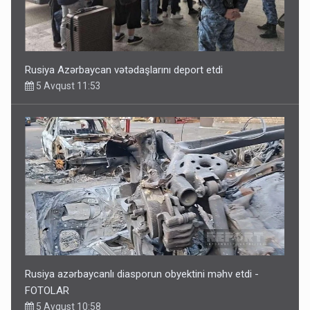
Rusiya Azərbaycan vətədaşlarını deport etdi
5 Avqust 11:53
Rusiya azərbaycanlı diasporun obyektini məhv etdi -
FOTOLAR
5 Avqust 10:58