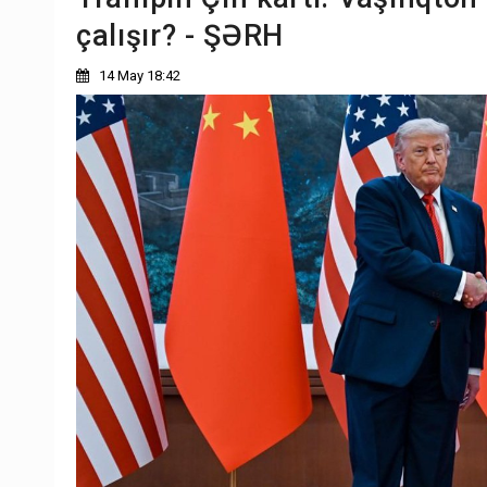
çalışır? - ŞƏRH
14 May 18:42