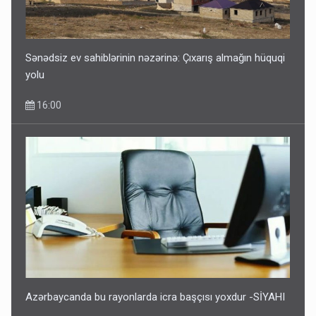
Sənədsiz ev sahiblərinin nəzərinə: Çıxarış almağın hüquqi
yolu
16:00
Azərbaycanda bu rayonlarda icra başçısı yoxdur -SİYAHI