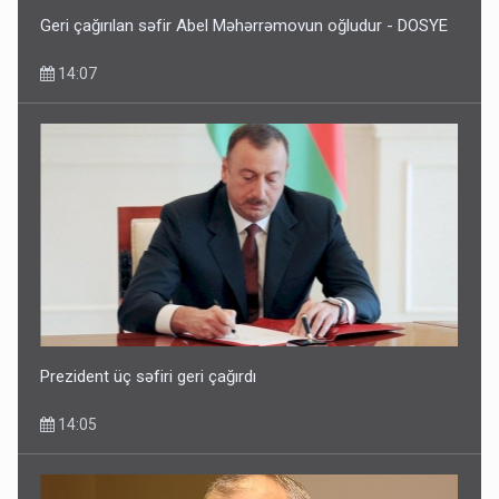
Geri çağırılan səfir Abel Məhərrəmovun oğludur - DOSYE
14:07
Prezident üç səfiri geri çağırdı
14:05