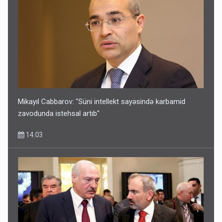
Mikayıl Cabbarov: "Süni intellekt sayəsində karbamid
zavodunda istehsal artıb"
14:03