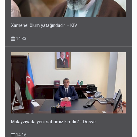
Xamenei ölüm yatağındadır – KİV
14:33
Malayziyada yeni səfirimiz kimdir? - Dosye
14:16