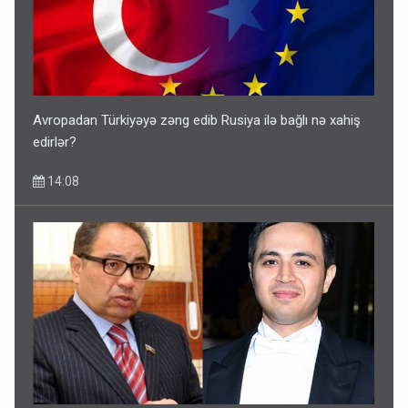
Avropadan Türkiyəyə zəng edib Rusiya ilə bağlı nə xahiş
edirlər?
14:08