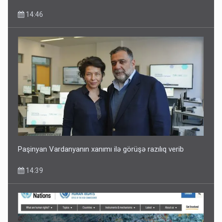
14:46
Paşinyan Vardanyanın xanımı ilə görüşə razılıq verib
14:39