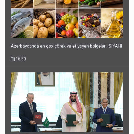
Azərbaycanda ən çox çörək və ət yeyən bölgələr -SİYAHI
16:50