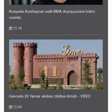
Rusiyada Azərbaycan əsilli MMA döyüşçüsünə hökm
oxundu
15:18
Gəncədə 20 Yanvar abidəsi zibilliyə dönüb - VİDEO
15:04