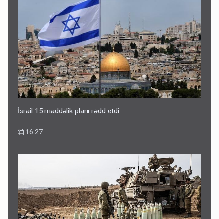
İsrail 15 maddəlik planı rədd etdi
16:27