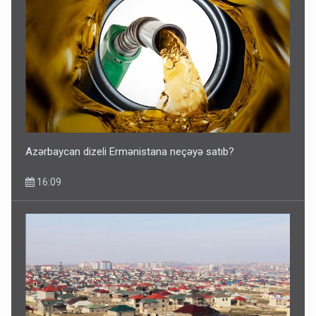
Azərbaycan dizeli Ermənistana neçəyə satıb?
16:09