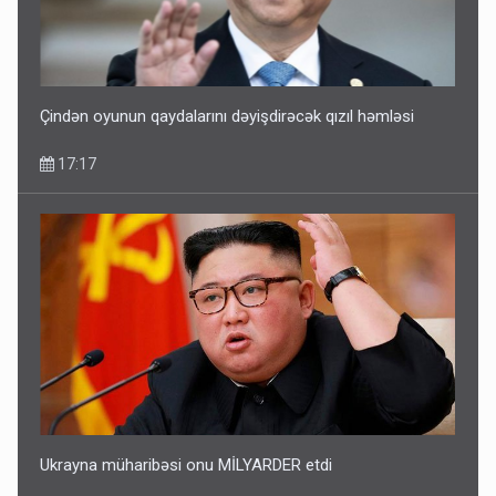
Çindən oyunun qaydalarını dəyişdirəcək qızıl həmləsi
17:17
Ukrayna müharibəsi onu MİLYARDER etdi