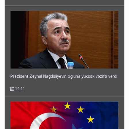
Prezident Zeynal Nağdəliyevin oğluna yüksək vəzifə verdi
14:11