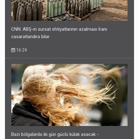
CNN: ABŞ-ın sursat ehtiyatlarının azalması İranı
cəsarətləndirə bilər
16:24
Bəzi bölgələrdə iki gün güclü külək əsəcək -