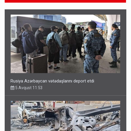
Rusiya Azərbaycan vətədaşlarını deport etdi
5 Avqust 11:53