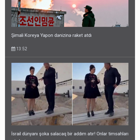
Şimali Koreya Yapon dənizinə raket atdı
13:52
İsrail dünyanı şoka salacaq bir addım atır! Onlar timsahları