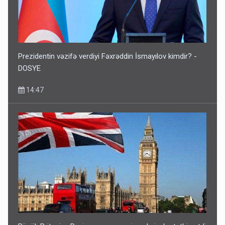
Prezidentin vəzifə verdiyi Fəxrəddin İsmayılov kimdir? -
DOSYE
14:47