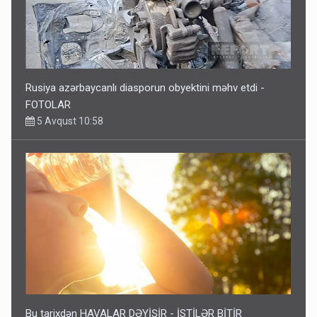
Rusiya azərbaycanlı diasporun obyektini məhv etdi -
FOTOLAR
5 Avqust 10:58
Bu tarixdən HAVALAR DƏYİŞİR - İSTİLƏR BİTİR