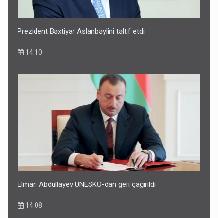
Prezident Bəxtiyar Aslanbəylini təltif etdi
14:10
Elman Abdullayev UNESKO-dan geri çağırıldı
14:08