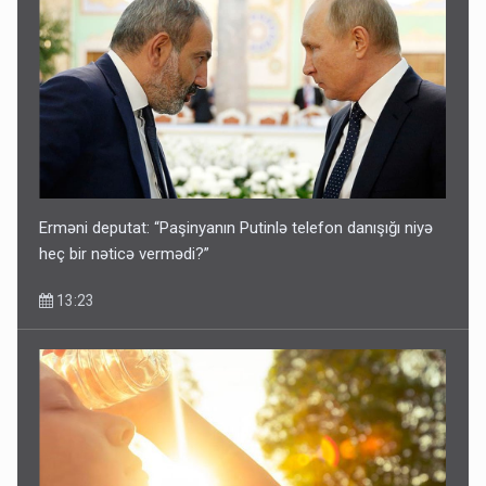
Erməni deputat: “Paşinyanın Putinlə telefon danışığı niyə
heç bir nəticə vermədi?”
13:23