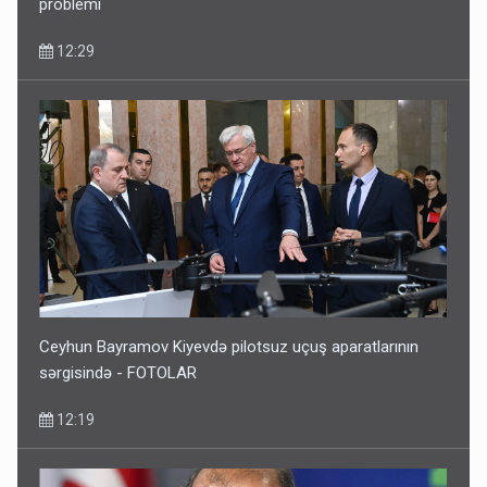
problemi
12:29
Ceyhun Bayramov Kiyevdə pilotsuz uçuş aparatlarının
sərgisində - FOTOLAR
12:19