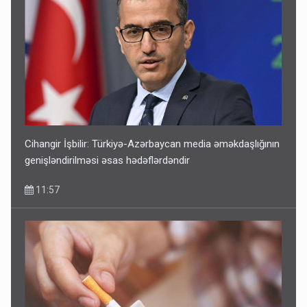
Cihangir İşbilir: Türkiyə-Azərbaycan media əməkdaşlığının
genişləndirilməsi əsas hədəflərdəndir
11:57