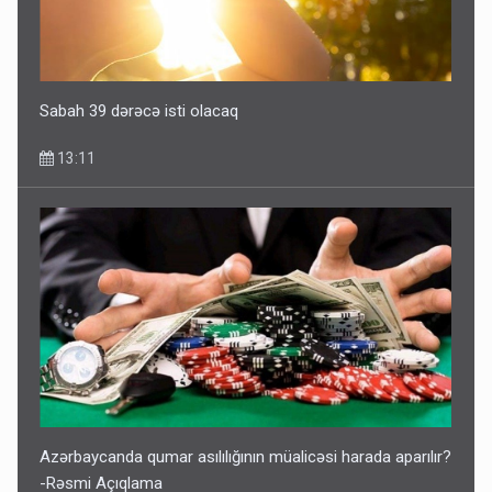
Sabah 39 dərəcə isti olacaq
13:11
Azərbaycanda qumar asılılığının müalicəsi harada aparılır?
-Rəsmi Açıqlama