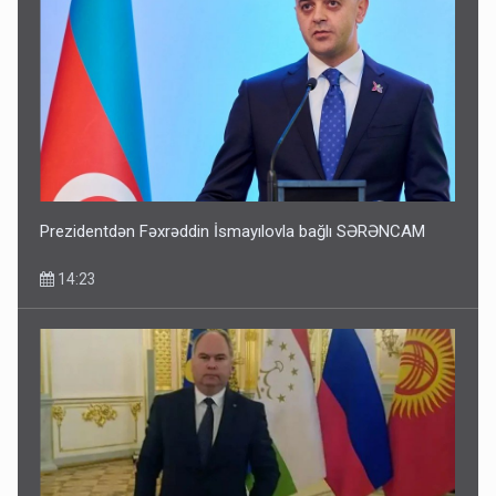
Prezidentdən Fəxrəddin İsmayılovla bağlı SƏRƏNCAM
14:23