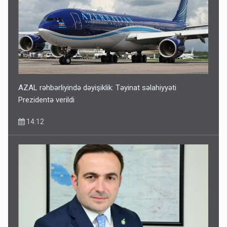
AZAL rəhbərliyində dəyişiklik: Təyinat səlahiyyəti
Prezidentə verildi
14:12