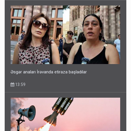
Əsgər anaları İrəvanda etiraza başladılar
13:59