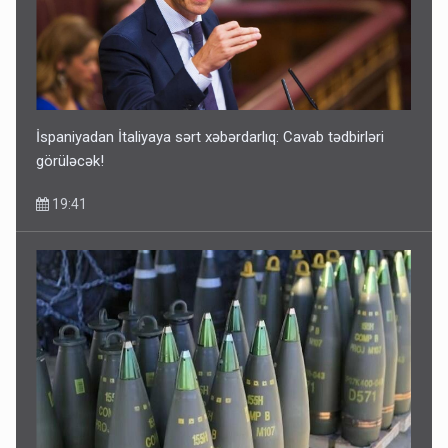
İspaniyadan İtaliyaya sərt xəbərdarlıq: Cavab tədbirləri
görüləcək!
19:41