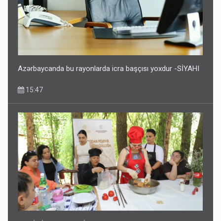
Azərbaycanda bu rayonlarda icra başçısı yoxdur -SİYAHI
15:47