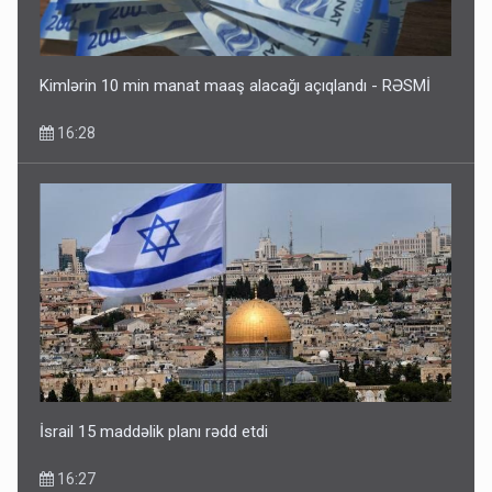
Kimlərin 10 min manat maaş alacağı açıqlandı - RƏSMİ
16:28
İsrail 15 maddəlik planı rədd etdi
16:27