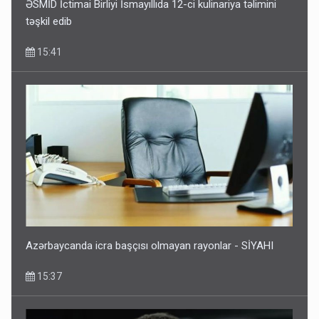
ƏSMİD İctimai Birliyi İsmayıllıda 12-ci kulinariya təlimini
təşkil edib
15:41
Azərbaycanda icra başçısı olmayan rayonlar - SİYAHI
15:37