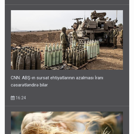
CNN: ABŞ-ın sursat ehtiyatlarının azalması İranı
cəsarətləndirə bilər
16:24