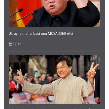
Ukrayna müharibəsi onu MİLYARDER etdi
17:12