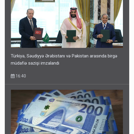
Türkiyə, Səudiyyə Ərəbistanı və Pakistan arasında birgə
müdafiə sazişi imzalandı
16:40