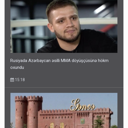
Rusiyada Azərbaycan əsilli MMA döyüşçüsünə hökm
oxundu
15:18