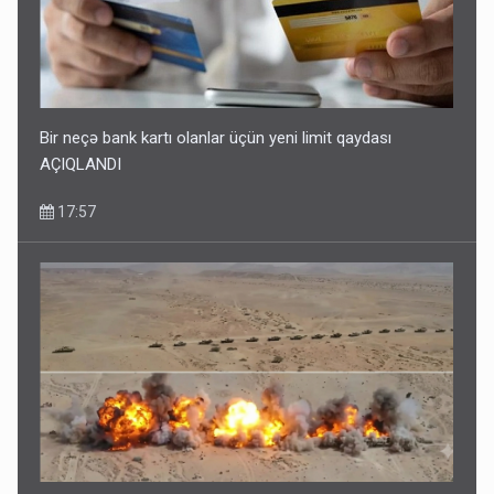
Bir neçə bank kartı olanlar üçün yeni limit qaydası
AÇIQLANDI
17:57