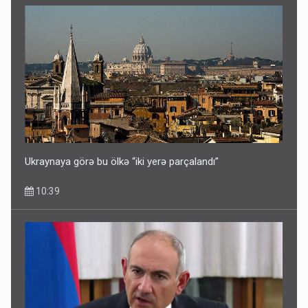
Ukraynaya görə bu ölkə “iki yerə parçalandı”
10:39