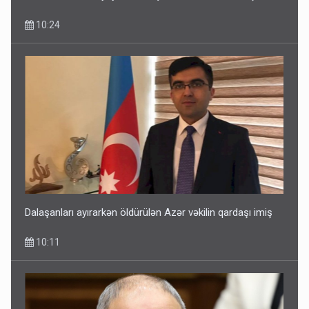
10:24
Dalaşanları ayırarkən öldürülən Azər vəkilin qardaşı imiş
10:11