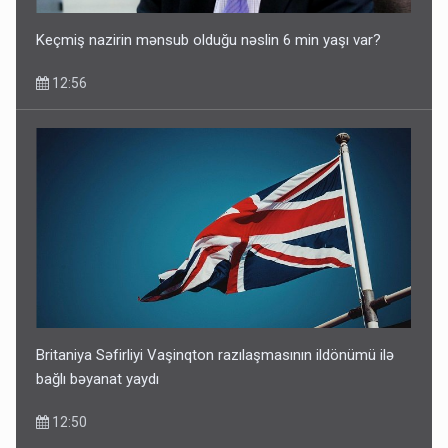
Keçmiş nazirin mənsub olduğu nəslin 6 min yaşı var?
12:56
Britaniya Səfirliyi Vaşinqton razılaşmasının ildönümü ilə
bağlı bəyanat yaydı
12:50