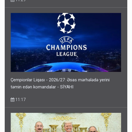
Çempionlar Liqası - 2026/27: Əsas mərhələdə yerini
təmin edən komandalar - SİYAHI
11:17