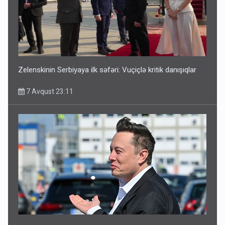
Zelenskinin Serbiyaya ilk səfəri: Vuçiçlə kritik danışıqlar
7 Avqust 23:11