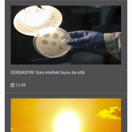
SENSASİYA! Süni intellekt bunu da etdi
12:48