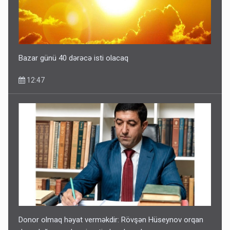
Bazar günü 40 dərəcə isti olacaq
12:47
Donor olmaq həyat verməkdir: Rövşən Hüseynov orqan