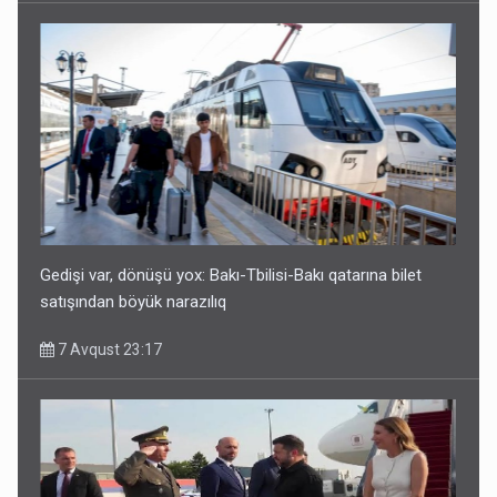
Gedişi var, dönüşü yox: Bakı-Tbilisi-Bakı qatarına bilet
satışından böyük narazılıq
7 Avqust 23:17