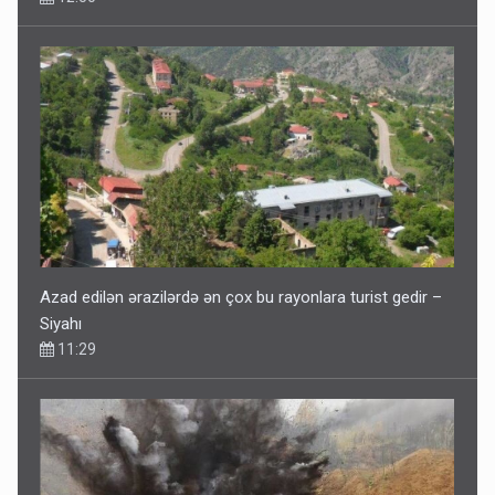
Azad edilən ərazilərdə ən çox bu rayonlara turist gedir –
Siyahı
11:29