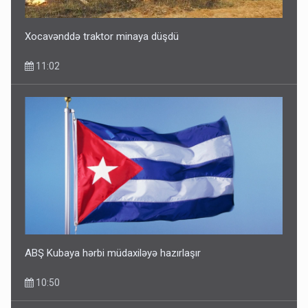
Xocavənddə traktor minaya düşdü
11:02
ABŞ Kubaya hərbi müdaxiləyə hazırlaşır
10:50