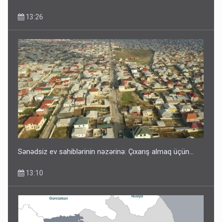
13:26
Sənədsiz ev sahiblərinin nəzərinə: Çıxarış almaq üçün...
13:10