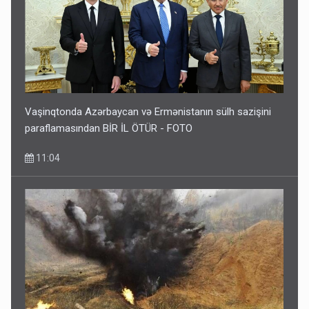
Vaşinqtonda Azərbaycan və Ermənistanın sülh sazişini
paraflamasından BİR İL ÖTÜR - FOTO
11:04