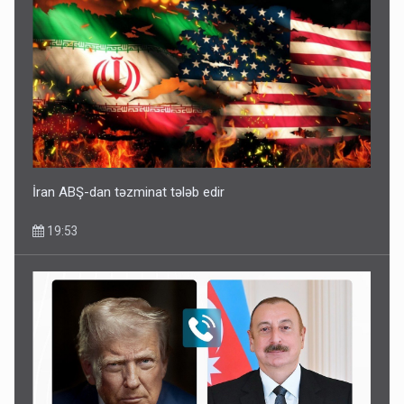
İran ABŞ-dan təzminat tələb edir
19:53