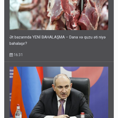
Ət bazarında YENİ BAHALAŞMA – Dana və quzu əti niyə
bahalaşır?
16:31