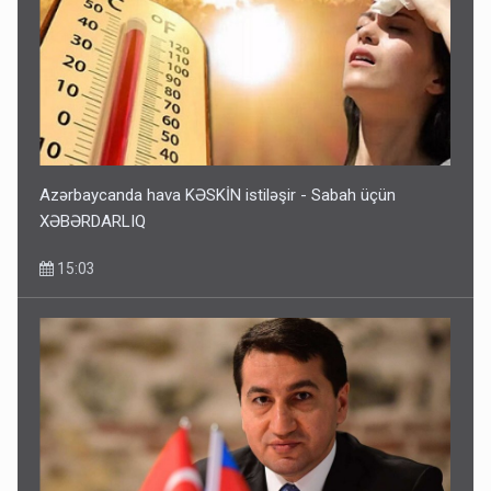
Azərbaycanda hava KƏSKİN istiləşir - Sabah üçün
XƏBƏRDARLIQ
15:03