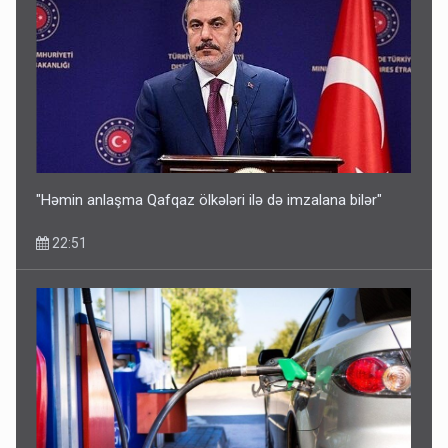
"Həmin anlaşma Qafqaz ölkələri ilə də imzalana bilər"
22:51