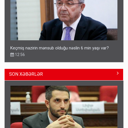
Keçmiş nazirin mənsub olduğu nəslin 6 min yaşı var?
12:56
SON XƏBƏRLƏR