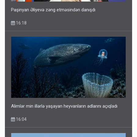
Paşinyan Əliyevə zəng etməsindən danışdı
16:18
Alimlər min illərlə yaşayan heyvanların adlarını açıqladı
16:04