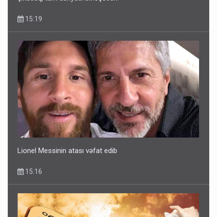
15:19
Lionel Messinin atası vəfat edib
15:16