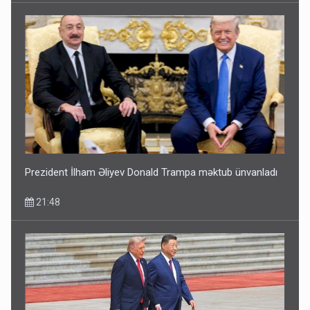
Prezident İlham Əliyev Donald Trampa məktub ünvanladı
21:48