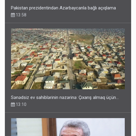
Pakistan prezidentindən Azərbaycanla bağlı açıqlama
13:58
Sənədsiz ev sahiblərinin nəzərinə: Çıxarış almaq üçün...
13:10