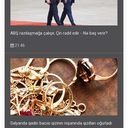
ABŞ razılaşmağa çalışır, Çin rədd edir - Nə baş verir?
21:46
Salyanda qadın bacısı qızının nişanında qızılları oğurladı: