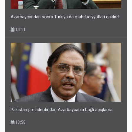
Azərbaycandan sonra Türkiyə də məhdudiyyətləri qaldırdı
14:11
Pakistan prezidentindən Azərbaycanla bağlı açıqlama
13:58