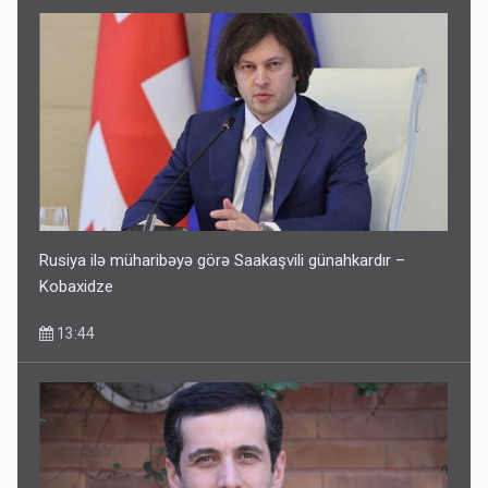
Rusiya ilə müharibəyə görə Saakaşvili günahkardır –
Kobaxidze
13:44