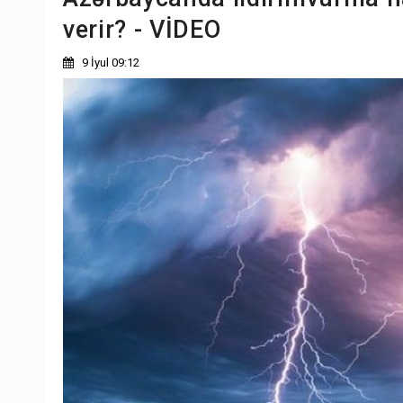
verir? - VİDEO
9 İyul 09:12