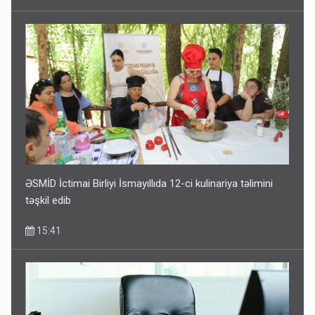
ƏSMİD İctimai Birliyi İsmayıllıda 12-ci kulinariya təlimini
təşkil edib
15:41