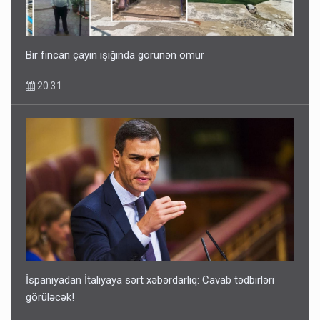
Bir fincan çayın işığında görünən ömür
20:31
İspaniyadan İtaliyaya sərt xəbərdarlıq: Cavab tədbirləri
görüləcək!