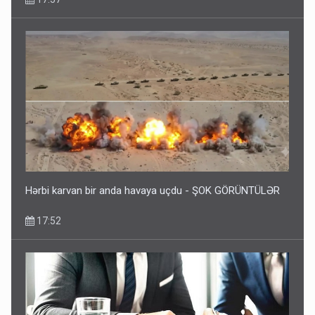
Hərbi karvan bir anda havaya uçdu - ŞOK GÖRÜNTÜLƏR
17:52