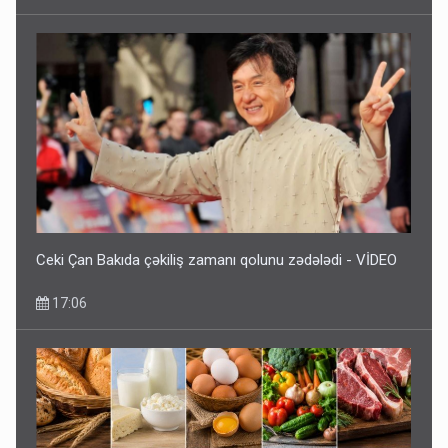
Ceki Çan Bakıda çəkiliş zamanı qolunu zədələdi - VİDEO
17:06