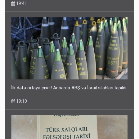
19:41
İlk dəfə ortaya çıxdı! Anbarda ABŞ və İsrail silahları tapıldı
19:10