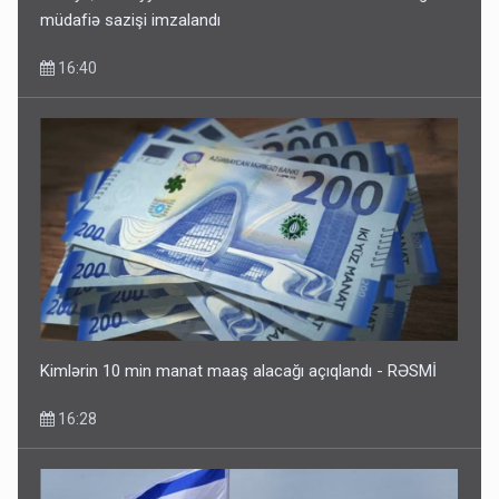
müdafiə sazişi imzalandı
16:40
Kimlərin 10 min manat maaş alacağı açıqlandı - RƏSMİ
16:28