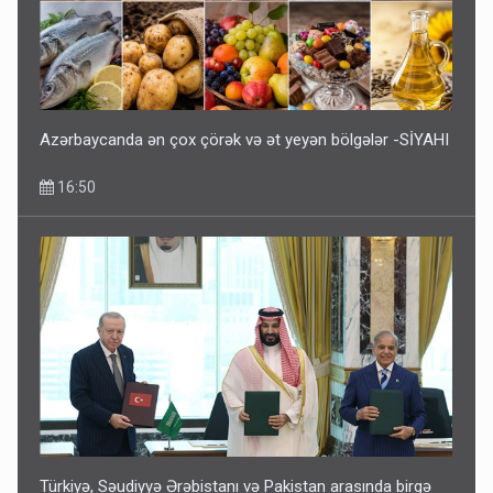
Azərbaycanda ən çox çörək və ət yeyən bölgələr -SİYAHI
16:50
Türkiyə, Səudiyyə Ərəbistanı və Pakistan arasında birgə