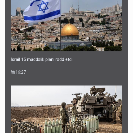
İsrail 15 maddəlik planı rədd etdi
16:27