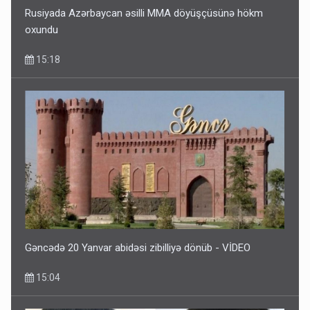
Rusiyada Azərbaycan əsilli MMA döyüşçüsünə hökm
oxundu
15:18
Gəncədə 20 Yanvar abidəsi zibilliyə dönüb - VİDEO
15:04