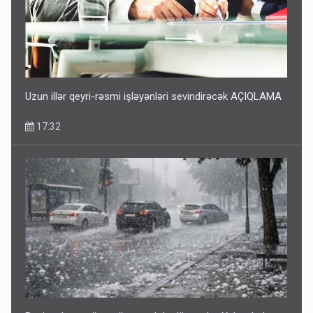
Uzun illər qeyri-rəsmi işləyənləri sevindirəcək AÇIQLAMA
17:32