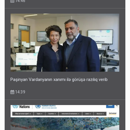
14:46
Paşinyan Vardanyanın xanımı ilə görüşə razılıq verib
14:39