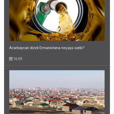
Azərbaycan dizeli Ermənistana neçəyə satıb?
16:09