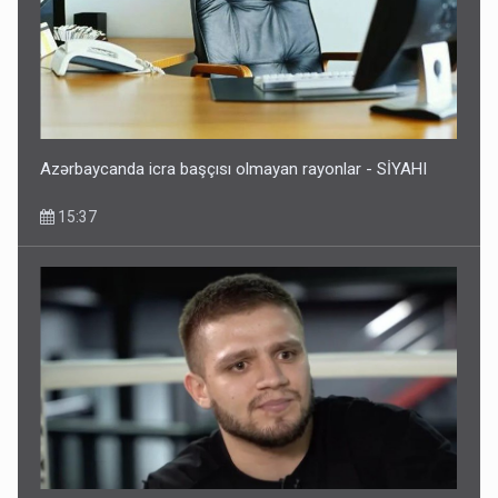
Azərbaycanda icra başçısı olmayan rayonlar - SİYAHI
15:37