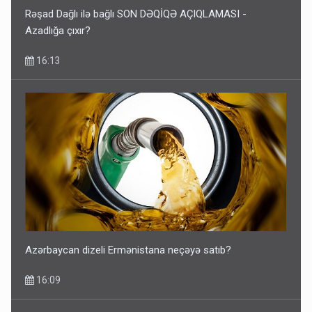
Rəşad Dağlı ilə bağlı SON DƏQİQƏ AÇIQLAMASI -
Azadlığa çıxır?
16:13
Azərbaycan dizeli Ermənistana neçəyə satıb?
16:09