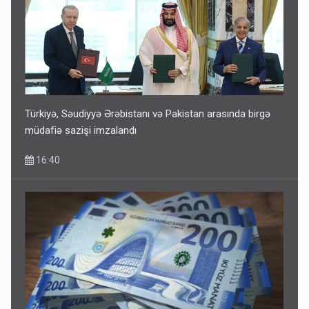
Türkiyə, Səudiyyə Ərəbistanı və Pakistan arasında birgə
müdafiə sazişi imzalandı
16:40