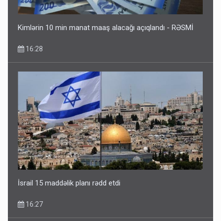
Kimlərin 10 min manat maaş alacağı açıqlandı - RƏSMİ
16:28
İsrail 15 maddəlik planı rədd etdi
16:27