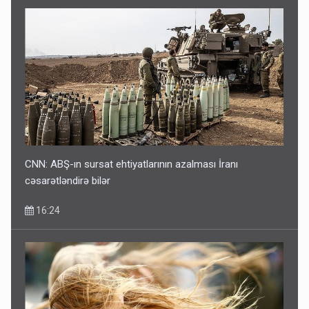
CNN: ABŞ-ın sursat ehtiyatlarının azalması İranı
cəsarətləndirə bilər
16:24