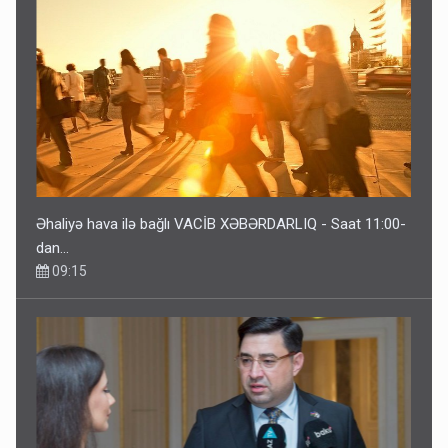
Əhaliyə hava ilə bağlı VACİB XƏBƏRDARLIQ - Saat 11:00-
dan…
09:15