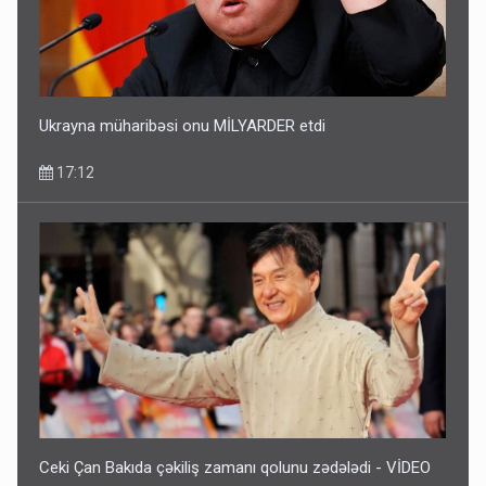
Ukrayna müharibəsi onu MİLYARDER etdi
17:12
Ceki Çan Bakıda çəkiliş zamanı qolunu zədələdi - VİDEO