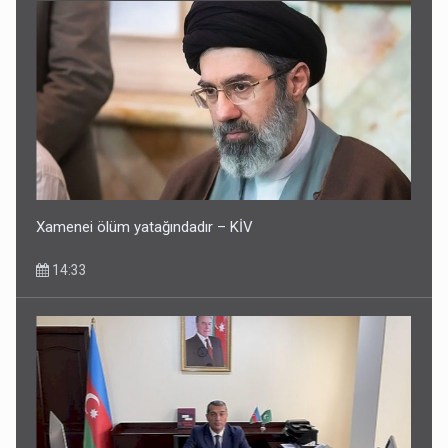
Xamenei ölüm yatağındadır – KİV
14:33