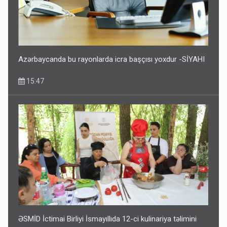
Azərbaycanda bu rayonlarda icra başçısı yoxdur -SİYAHI
15:47
ƏSMİD İctimai Birliyi İsmayıllıda 12-ci kulinariya təlimini