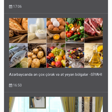
17:06
Azərbaycanda ən çox çörək və ət yeyən bölgələr -SİYAHI
16:50