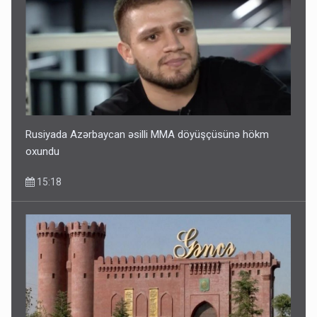
Rusiyada Azərbaycan əsilli MMA döyüşçüsünə hökm
oxundu
15:18