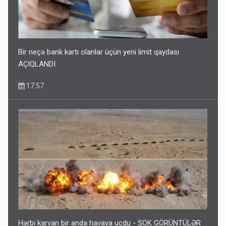
Bir neçə bank kartı olanlar üçün yeni limit qaydası
AÇIQLANDI
17:57
Hərbi karvan bir anda havaya uçdu - ŞOK GÖRÜNTÜLƏR