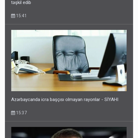
təşkil edib
15:41
Azərbaycanda icra başçısı olmayan rayonlar - SİYAHI
15:37