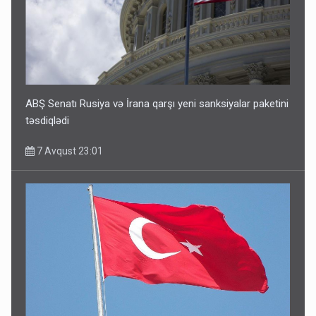
ABŞ Senatı Rusiya və İrana qarşı yeni sanksiyalar paketini
təsdiqlədi
7 Avqust 23:01