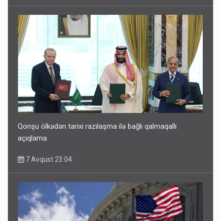
Qonşu ölkədən tarixi razılaşma ilə bağlı qalmaqallı
açıqlama
7 Avqust 23:04