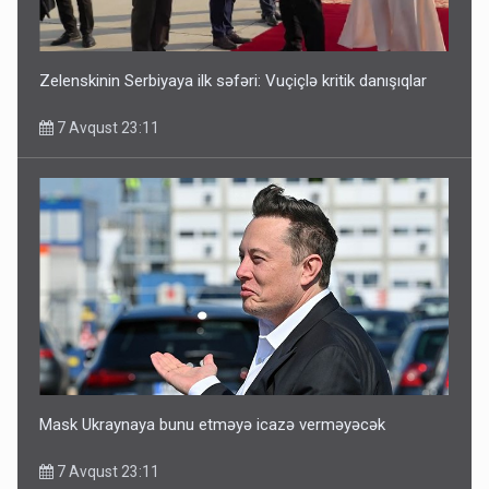
Zelenskinin Serbiyaya ilk səfəri: Vuçiçlə kritik danışıqlar
7 Avqust 23:11
Mask Ukraynaya bunu etməyə icazə verməyəcək
7 Avqust 23:11