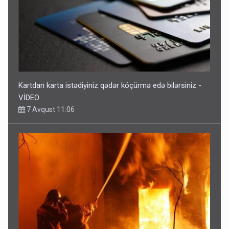
Kartdan karta istədiyiniz qədər köçürmə edə bilərsiniz -
VİDEO
7 Avqust 11:06