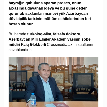
bayrağın qəbuluna aparan proses, onun
arxasında dayanan ideya və bu günə qədər
qorunub saxlanılan mənəvi yük Azərbaycan
dövlətçilik tarixinin mühüm səhifələrindən biri
hesab olunur.
Bu barədə
türkoloq-alim, fəlsəfə doktoru,
Azərbaycan Milli Elmlər Akademiyasının şöbə
müdiri Faiq Ələkbərli
Crossmedia.az-ın suallarını
cavablandırıb.