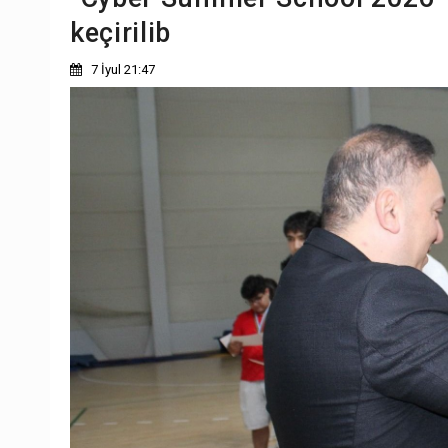
keçirilib
7 İyul 21:47