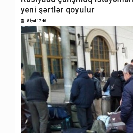
yeni şərtlər qoyulur
8 İyul 17:46