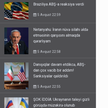
Braziliya ABŞ-a reaksiya verdi
5 Avqust 22:59
Netanyahu: İranın nüvə silahı əldə
etməsinin qarşısını almaqda
qərarlıyam
5 Avqust 22:58
Danışıqlar davam etdikcə, ABŞ-
dan çox vacib bir addım!
Sanksiyalar qaldırıldı
5 Avqust 22:55
ŞOK İDDİA: Ukraynanın taleyi gizli