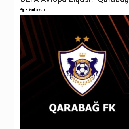
9 İyul 09:20