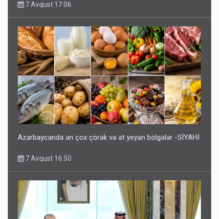
7 Avqust 17:06
Azərbaycanda ən çox çörək və ət yeyən bölgələr -SİYAHI
7 Avqust 16:50