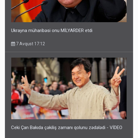
Ukrayna müharibəsi onu MİLYARDER etdi
7 Avqust 17:12
Ceki Çan Bakıda çəkiliş zamanı qolunu zədələdi - VİDEO