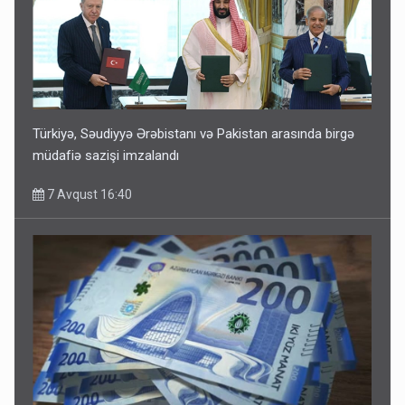
Türkiyə, Səudiyyə Ərəbistanı və Pakistan arasında birgə
müdafiə sazişi imzalandı
7 Avqust 16:40