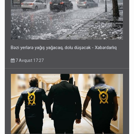
Bəzi yerlərə yağış yağacaq, dolu düşəcək - Xəbərdarlıq
7 Avqust 17:27