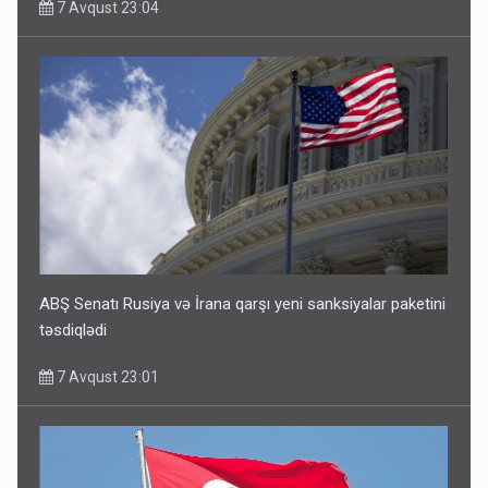
7 Avqust 23:04
ABŞ Senatı Rusiya və İrana qarşı yeni sanksiyalar paketini
təsdiqlədi
7 Avqust 23:01