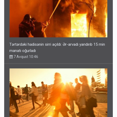
Tərtərdəki hadisənin sirri açıldı: Ər-arvadı yandırıb 15 min
manatı oğurladı
7 Avqust 10:46