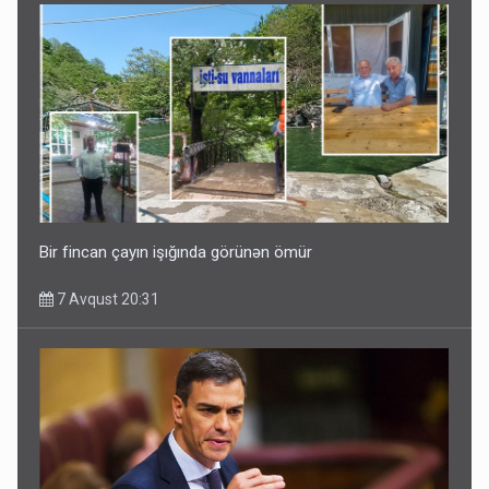
Bir fincan çayın işığında görünən ömür
7 Avqust 20:31