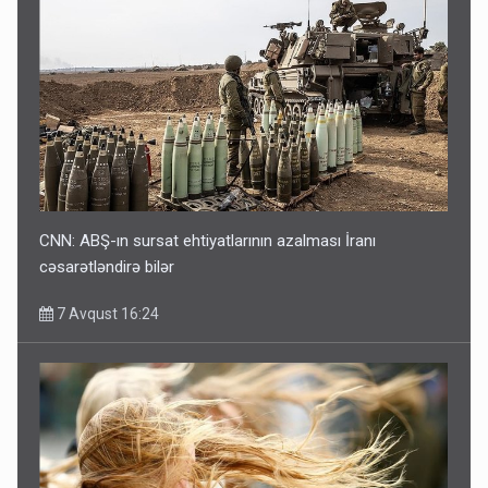
CNN: ABŞ-ın sursat ehtiyatlarının azalması İranı
cəsarətləndirə bilər
7 Avqust 16:24