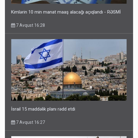
Kimlərin 10 min manat maaş alacağı açıqlandı - RƏSMİ
7 Avqust 16:28
İsrail 15 maddəlik planı rədd etdi
7 Avqust 16:27