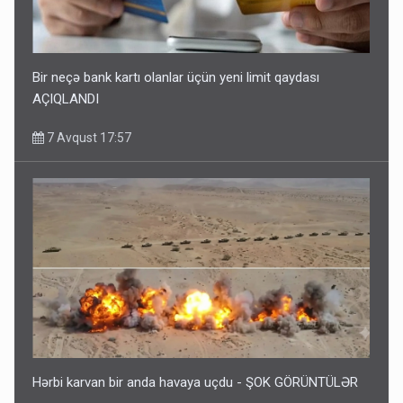
Bir neçə bank kartı olanlar üçün yeni limit qaydası
AÇIQLANDI
7 Avqust 17:57
Hərbi karvan bir anda havaya uçdu - ŞOK GÖRÜNTÜLƏR