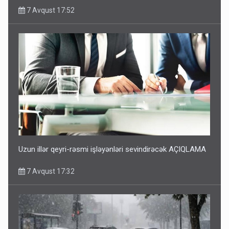
7 Avqust 17:52
Uzun illər qeyri-rəsmi işləyənləri sevindirəcək AÇIQLAMA
7 Avqust 17:32