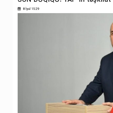
8 İyul 15:29