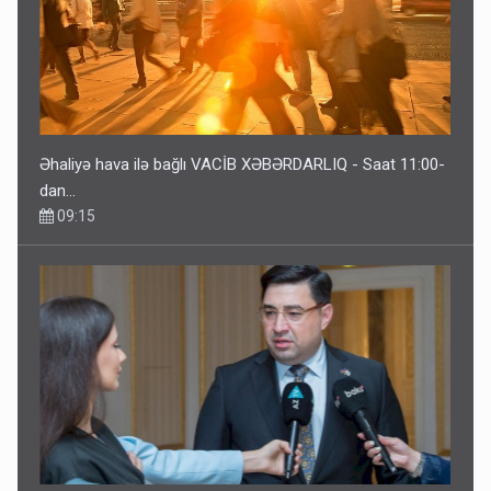
Əhaliyə hava ilə bağlı VACİB XƏBƏRDARLIQ - Saat 11:00-
dan…
09:15