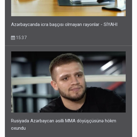
Azərbaycanda icra başçısı olmayan rayonlar - SİYAHI
15:37
Rusiyada Azərbaycan əsilli MMA döyüşçüsünə hökm
oxundu