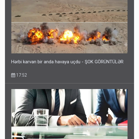
Hərbi karvan bir anda havaya uçdu - ŞOK GÖRÜNTÜLƏR
17:52