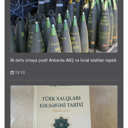
İlk dəfə ortaya çıxdı! Anbarda ABŞ və İsrail silahları tapıldı
19:10