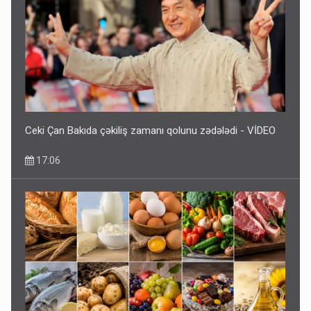
Ceki Çan Bakıda çəkiliş zamanı qolunu zədələdi - VİDEO
17:06