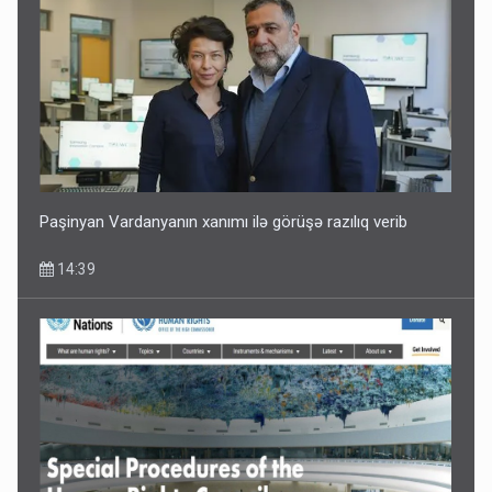
Paşinyan Vardanyanın xanımı ilə görüşə razılıq verib
14:39