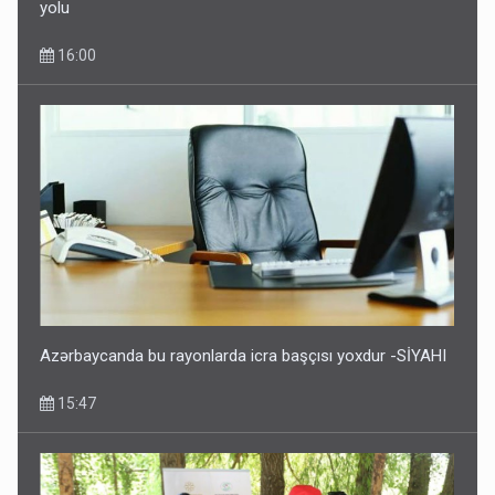
yolu
16:00
Azərbaycanda bu rayonlarda icra başçısı yoxdur -SİYAHI
15:47