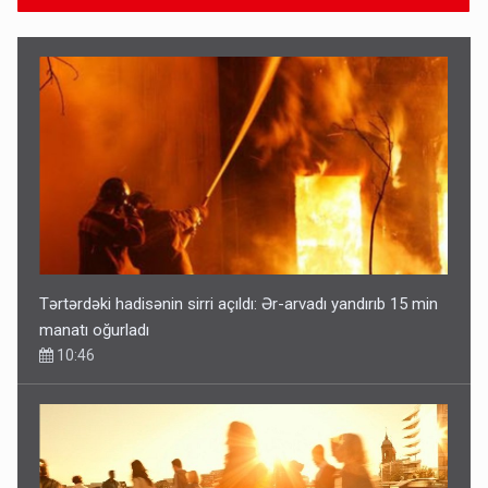
Tərtərdəki hadisənin sirri açıldı: Ər-arvadı yandırıb 15 min
manatı oğurladı
10:46