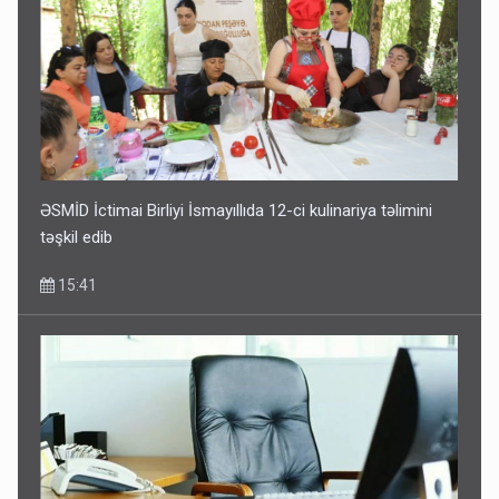
ƏSMİD İctimai Birliyi İsmayıllıda 12-ci kulinariya təlimini
təşkil edib
15:41