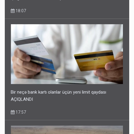
18:07
Bir neçə bank kartı olanlar üçün yeni limit qaydası
AÇIQLANDI
17:57