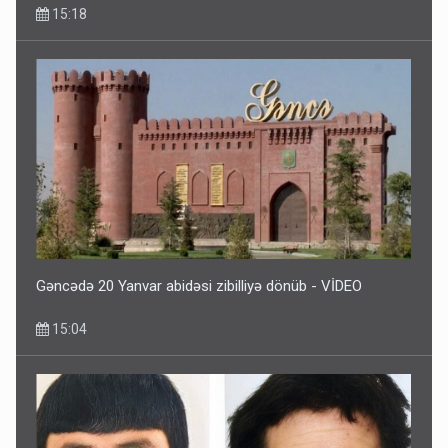
15:18
Gəncədə 20 Yanvar abidəsi zibilliyə dönüb - VİDEO
15:04