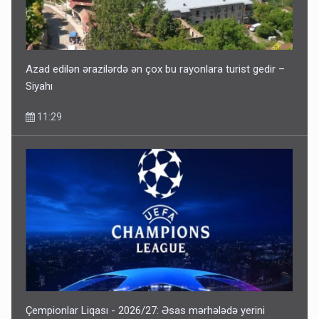
Azad edilən ərazilərdə ən çox bu rayonlara turist gedir –
Siyahı
11:29
Çempionlar Liqası - 2026/27: Əsas mərhələdə yerini