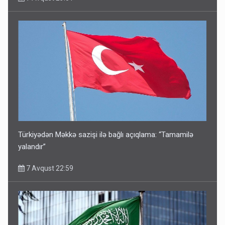
Türkiyədən Məkkə sazişi ilə bağlı açıqlama: “Tamamilə
yalandır”
7 Avqust 22:59