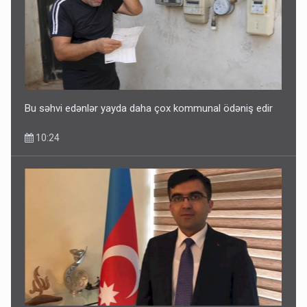
Bu səhvi edənlər yayda daha çox kommunal ödəniş edir
10:24