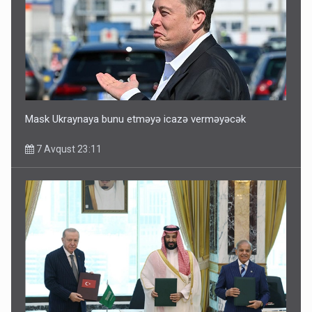
Mask Ukraynaya bunu etməyə icazə verməyəcək
7 Avqust 23:11