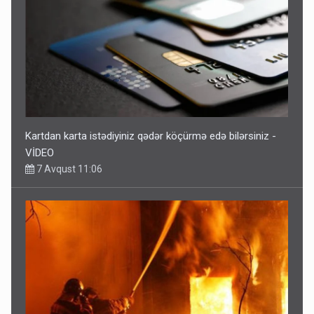
Kartdan karta istədiyiniz qədər köçürmə edə bilərsiniz -
VİDEO
7 Avqust 11:06