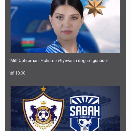
Milli Qəhrəmanı Hökumə Əliyevanın doğum günüdür
10:00