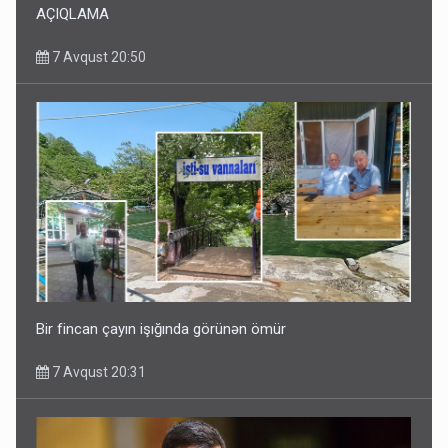
AÇIQLAMA
7 Avqust 20:50
Bir fincan çayın işığında görünən ömür
7 Avqust 20:31