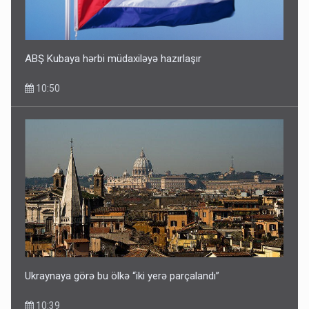
ABŞ Kubaya hərbi müdaxiləyə hazırlaşır
10:50
Ukraynaya görə bu ölkə “iki yerə parçalandı”
10:39