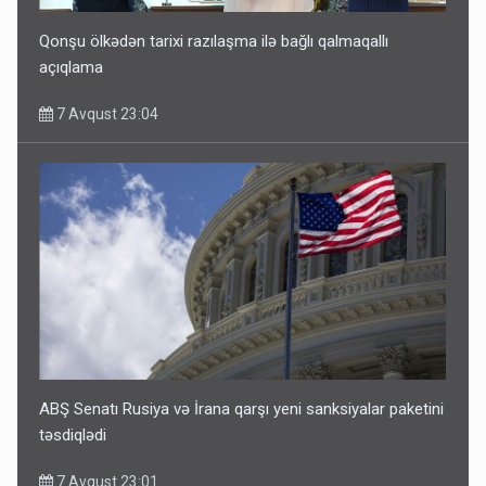
Qonşu ölkədən tarixi razılaşma ilə bağlı qalmaqallı
açıqlama
7 Avqust 23:04
ABŞ Senatı Rusiya və İrana qarşı yeni sanksiyalar paketini
təsdiqlədi
7 Avqust 23:01