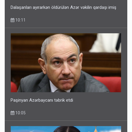
Dalaşanları ayırarkən öldürülən Azər vəkilin qardaşı imiş
10:11
Paşinyan Azərbaycanı təbrik etdi
10:05