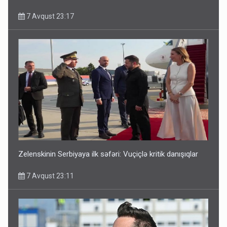
7 Avqust 23:17
Zelenskinin Serbiyaya ilk səfəri: Vuçiçlə kritik danışıqlar
7 Avqust 23:11