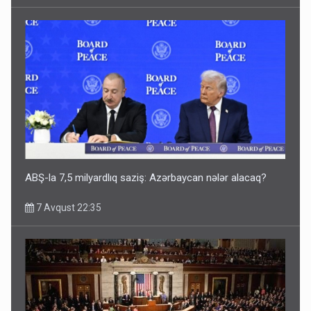
ABŞ-la 7,5 milyardlıq saziş: Azərbaycan nələr alacaq?
7 Avqust 22:35