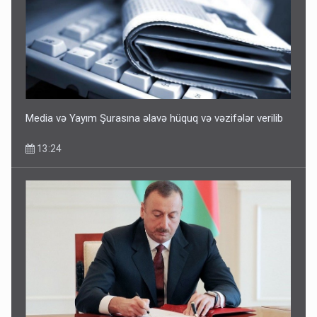
Media və Yayım Şurasına əlavə hüquq və vəzifələr verilib
13:24