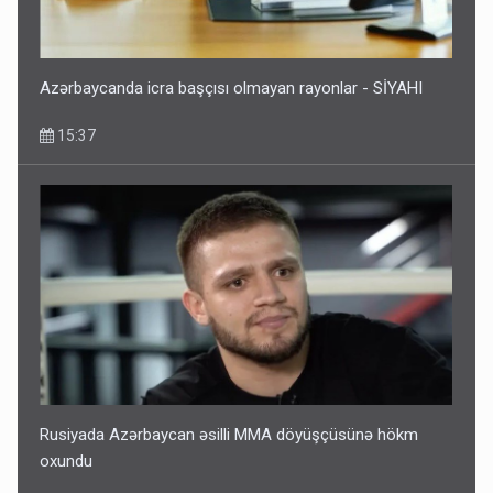
Azərbaycanda icra başçısı olmayan rayonlar - SİYAHI
15:37
Rusiyada Azərbaycan əsilli MMA döyüşçüsünə hökm
oxundu