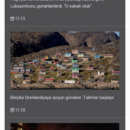
Lukaşenkonu günahlandırdı: “O səbəb olub”
13:59
Belçika Qrenlandiyaya qoşun göndərir: Təlimlər başlayır
13:58