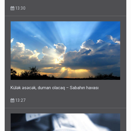
13:30
Külək əsəcək, duman olacaq – Sabahın havası
13:27