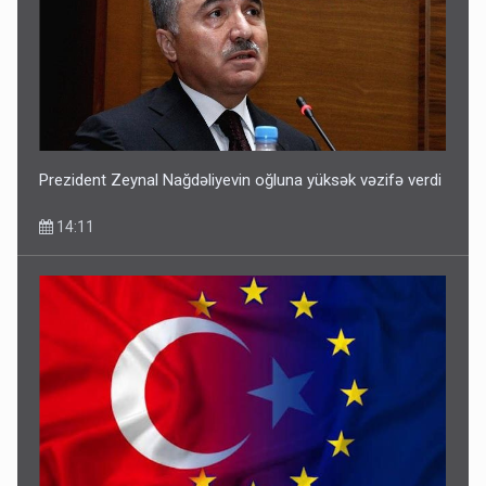
Prezident Zeynal Nağdəliyevin oğluna yüksək vəzifə verdi
14:11