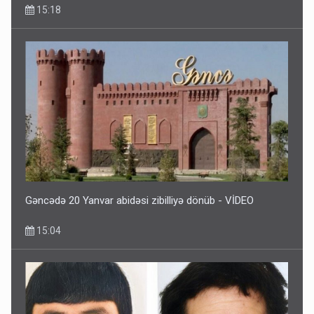
15:18
Gəncədə 20 Yanvar abidəsi zibilliyə dönüb - VİDEO
15:04