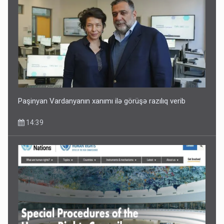
Paşinyan Vardanyanın xanımı ilə görüşə razılıq verib
14:39