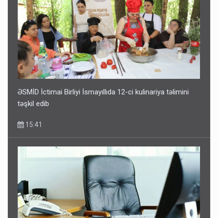
ƏSMİD İctimai Birliyi İsmayıllıda 12-ci kulinariya təlimini
təşkil edib
15:41