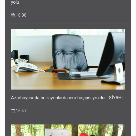
yolu
16:00
Azərbaycanda bu rayonlarda icra başçısı yoxdur -SİYAHI
15:47