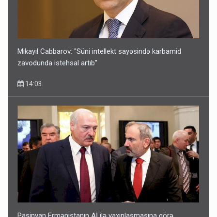
Mikayıl Cabbarov: "Süni intellekt sayəsində karbamid
zavodunda istehsal artıb"
14:03
Paşinyan Ermənistanın Aİ ilə yaxınlaşmasına görə