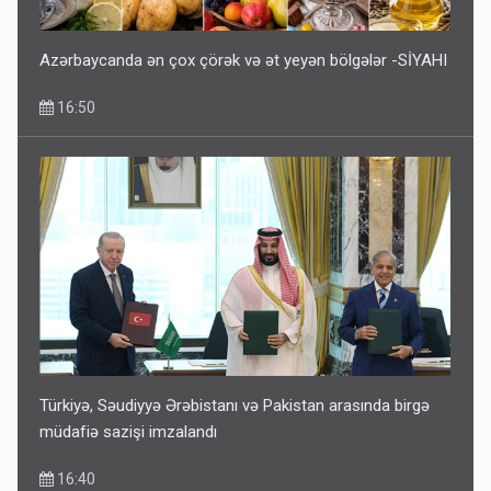
14:07
Azərbaycanda ən çox çörək və ət yeyən bölgələr -SİYAHI
16:50
Media və Yayım Şurasına əlavə hüquq və vəzifələr verilib
13:24
Türkiyə, Səudiyyə Ərəbistanı və Pakistan arasında birgə
müdafiə sazişi imzalandı
16:40