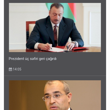
Prezident üç səfiri geri çağırdı
14:05