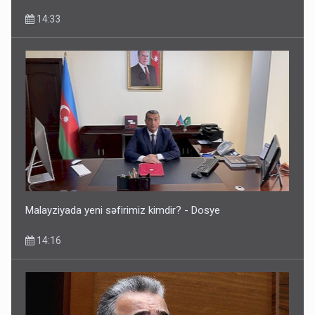
14:33
Malayziyada yeni səfirimiz kimdir? - Dosye
14:16