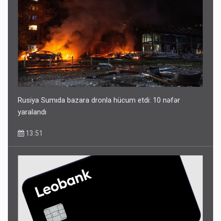
Rusiya Sumıda bazara dronla hücum etdi: 10 nəfər
yaralandı
13:51