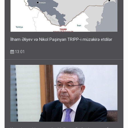
İlham Əliyev və Nikol Paşinyan TRIPP-i müzakirə etdilər
13:01