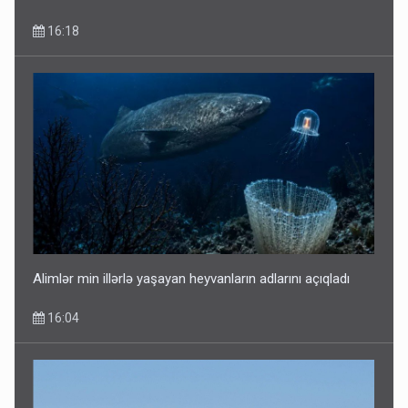
16:18
Alimlər min illərlə yaşayan heyvanların adlarını açıqladı
16:04