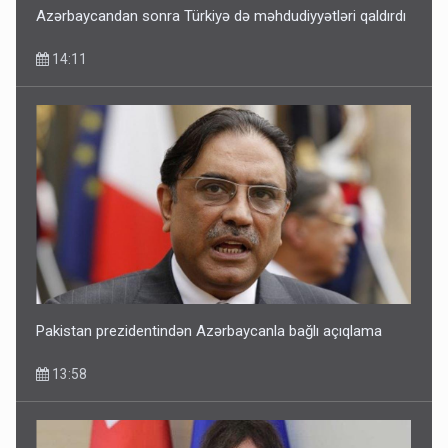
Azərbaycandan sonra Türkiyə də məhdudiyyətləri qaldırdı
14:11
Pakistan prezidentindən Azərbaycanla bağlı açıqlama
13:58