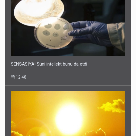
SENSASİYA! Süni intellekt bunu da etdi
12:48