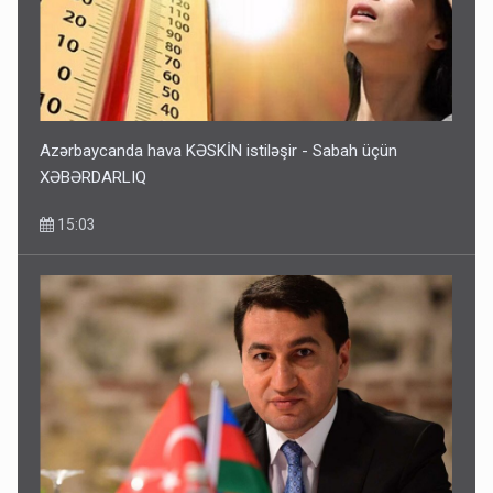
Azərbaycanda hava KƏSKİN istiləşir - Sabah üçün
XƏBƏRDARLIQ
15:03