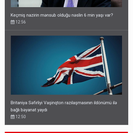
Keçmiş nazirin mənsub olduğu nəslin 6 min yaşı var?
12:56
Britaniya Səfirliyi Vaşinqton razılaşmasının ildönümü ilə
bağlı bəyanat yaydı
12:50