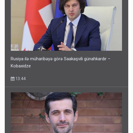
Rusiya ilə müharibəyə görə Saakaşvili günahkardır –
Kobaxidze
13:44