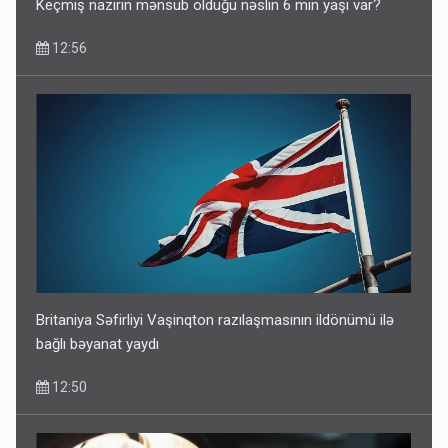
Keçmiş nazirin mənsub olduğu nəslin 6 min yaşı var?
12:56
Britaniya Səfirliyi Vaşinqton razılaşmasının ildönümü ilə
bağlı bəyanat yaydı
12:50