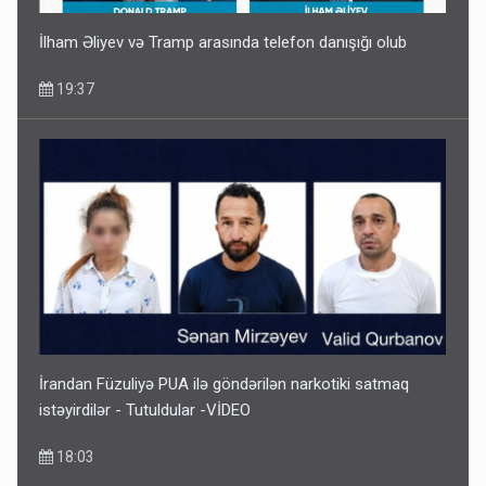
İlham Əliyev və Tramp arasında telefon danışığı olub
19:37
İrandan Füzuliyə PUA ilə göndərilən narkotiki satmaq
istəyirdilər - Tutuldular -VİDEO
18:03