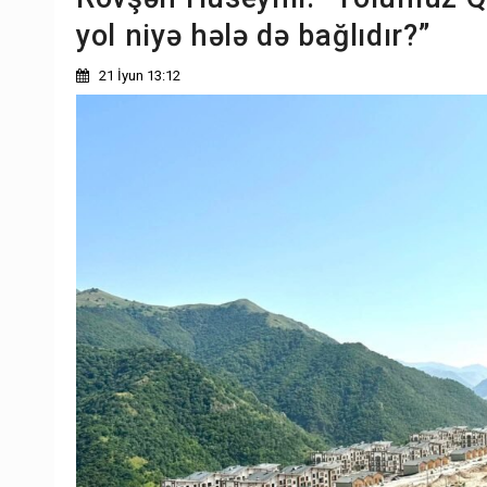
yol niyə hələ də bağlıdır?”
21 İyun 13:12