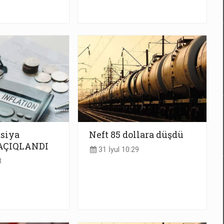
asiya
Neft 85 dollara düşdü
AÇIQLANDI
31 İyul 10:29
3