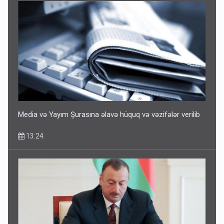
Media və Yayım Şurasına əlavə hüquq və vəzifələr verilib
13:24