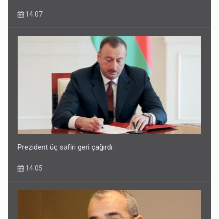
14:07
Prezident üç səfiri geri çağırdı
14:05