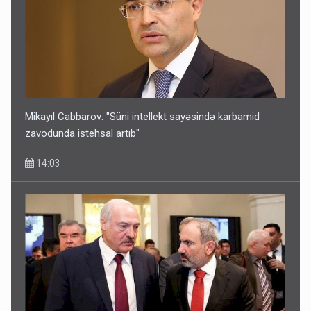
Mikayıl Cabbarov: "Süni intellekt sayəsində karbamid
zavodunda istehsal artıb"
14:03