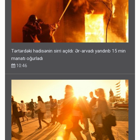
Tərtərdəki hadisənin sirri açıldı: Ər-arvadı yandırıb 15 min
manatı oğurladı
10:46