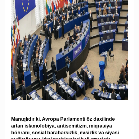
Maraqlıdır ki, Avropa Parlamenti öz daxilində
artan islamofobiya, antisemitizm, miqrasiya
böhranı, sosial bərabərsizlik, evsizlik və siyasi