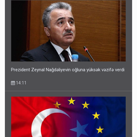
Prezident Zeynal Nağdəliyevin oğluna yüksək vəzifə verdi
14:11