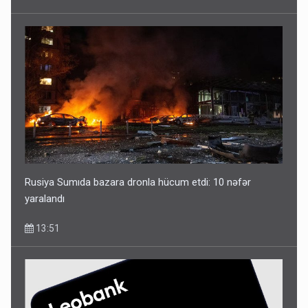
Rusiya Sumıda bazara dronla hücum etdi: 10 nəfər
yaralandı
13:51