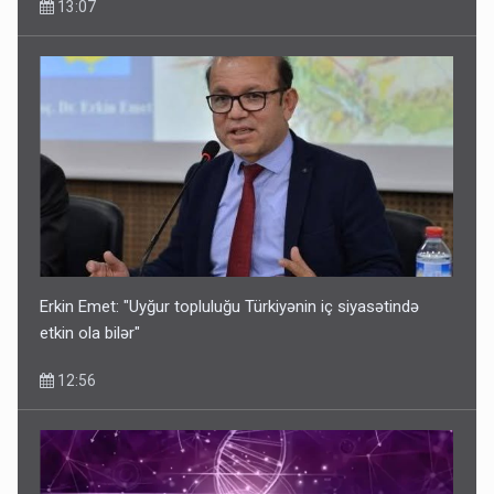
13:07
Erkin Emet: "Uyğur topluluğu Türkiyənin iç siyasətində
etkin ola bilər"
12:56