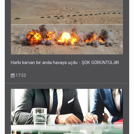
Hərbi karvan bir anda havaya uçdu - ŞOK GÖRÜNTÜLƏR
17:52