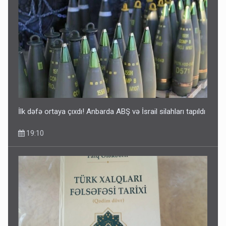
İlk dəfə ortaya çıxdı! Anbarda ABŞ və İsrail silahları tapıldı
19:10