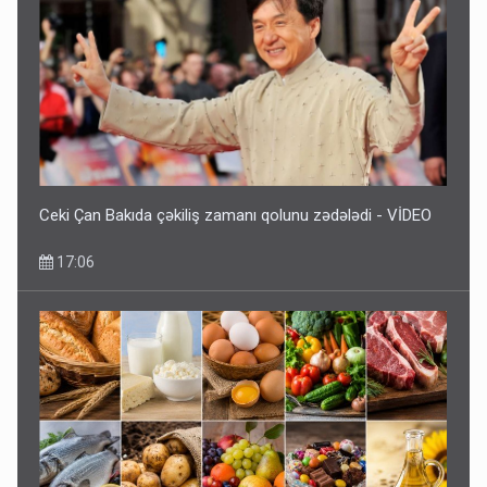
Ceki Çan Bakıda çəkiliş zamanı qolunu zədələdi - VİDEO
17:06