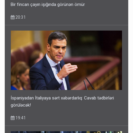
Bir fincan çayın işığında görünən ömür
20:31
İspaniyadan İtaliyaya sərt xəbərdarlıq: Cavab tədbirləri
görüləcək!
19:41