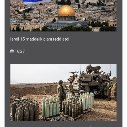
İsrail 15 maddəlik planı rədd etdi
16:27