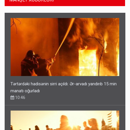
Tərtərdəki hadisənin sirri açıldı: Ər-arvadı yandırıb 15 min
manatı oğurladı
10:46