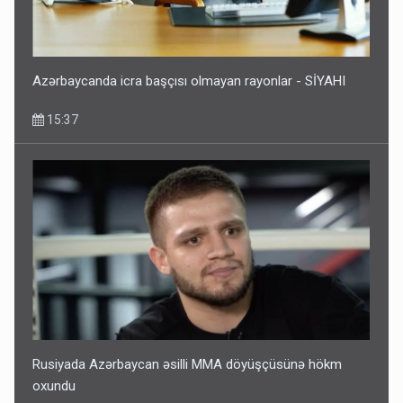
Azərbaycanda icra başçısı olmayan rayonlar - SİYAHI
15:37
Rusiyada Azərbaycan əsilli MMA döyüşçüsünə hökm
oxundu