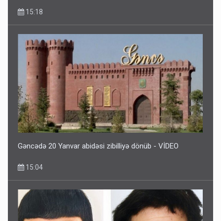
15:18
Gəncədə 20 Yanvar abidəsi zibilliyə dönüb - VİDEO
15:04