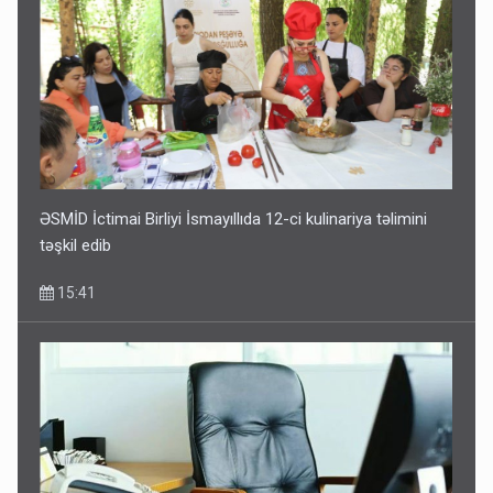
ƏSMİD İctimai Birliyi İsmayıllıda 12-ci kulinariya təlimini
təşkil edib
15:41