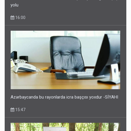
yolu
16:00
Azərbaycanda bu rayonlarda icra başçısı yoxdur -SİYAHI
15:47