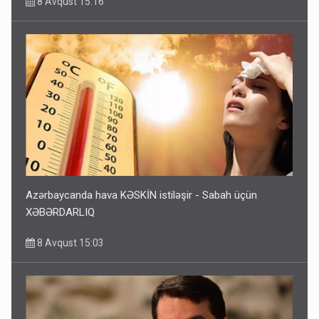
8 Avqust 15:16
Azərbaycanda hava KƏSKİN istiləşir - Sabah üçün
XƏBƏRDARLIQ
8 Avqust 15:03