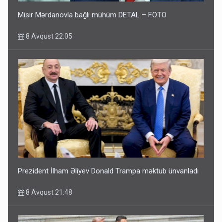
Misir Mərdanovla bağlı mühüm DETAL – FOTO
8 Avqust 22:05
Prezident İlham Əliyev Donald Trampa məktub ünvanladı
8 Avqust 21:48