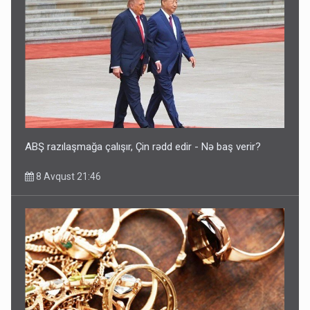
ABŞ razılaşmağa çalışır, Çin rədd edir - Nə baş verir?
8 Avqust 21:46