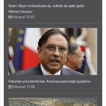
İlham Əliyev müharibədə də, sülhdə də qalib gəldi -
Hikmət Hacıyev
8 Avqust 15:02
Pakistan prezidentindən Azərbaycanla bağlı açıqlama
8 Avqust 13:58