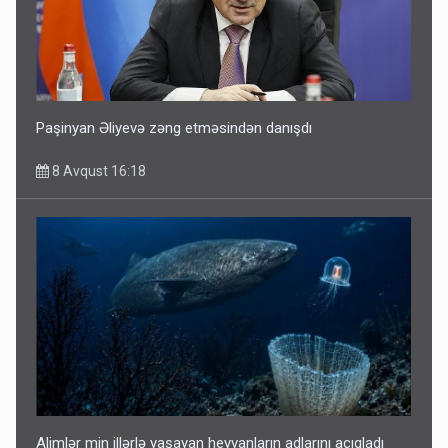
Paşinyan Əliyevə zəng etməsindən danışdı
8 Avqust 16:18
Alimlər min illərlə yaşayan heyvanların adlarını açıqladı