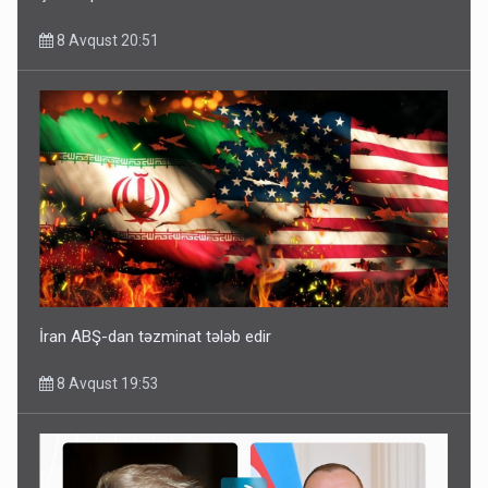
8 Avqust 20:51
İran ABŞ-dan təzminat tələb edir
8 Avqust 19:53