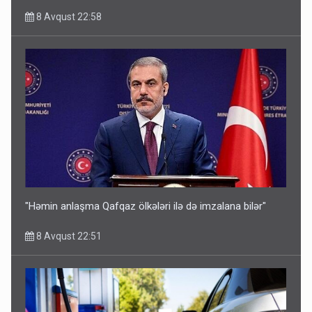
8 Avqust 22:58
"Həmin anlaşma Qafqaz ölkələri ilə də imzalana bilər"
8 Avqust 22:51