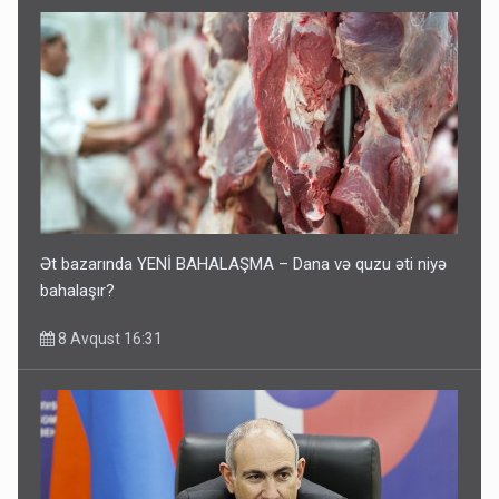
Ət bazarında YENİ BAHALAŞMA – Dana və quzu əti niyə
bahalaşır?
8 Avqust 16:31