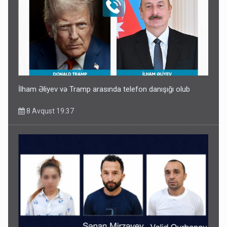
İlham Əliyev və Tramp arasında telefon danışığı olub
8 Avqust 19:37