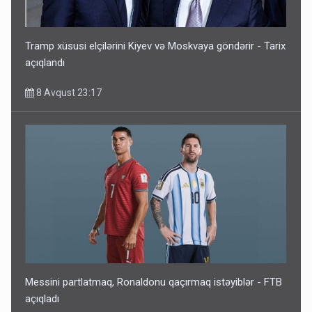
Tramp xüsusi elçilərini Kiyev və Moskvaya göndərir - Tarix
açıqlandı
8 Avqust 23:17
Messini partlatmaq, Ronaldonu qaçırmaq istəyiblər - FTB
açıqladı