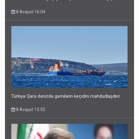
8 Avqust 16:04
Türkiyə Qara dənizdə gəmilərin keçidini məhdudlaşdırır
8 Avqust 15:55