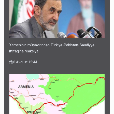
Xameninin müşavirindən Türkiyə-Pakistan-Səudiyyə
ittifaqına reaksiya
8 Avqust 15:44