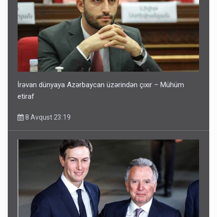
İrəvan dünyaya Azərbaycan üzərindən çıxır – Mühüm
etiraf
8 Avqust 23:19