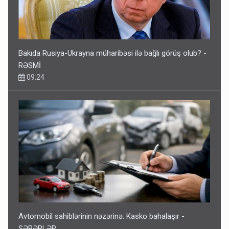
Bakıda Rusiya-Ukrayna müharibəsi ilə bağlı görüş olub? -
RƏSMİ
09:24
Avtomobil sahiblərinin nəzərinə: Kasko bahalaşır -
SƏBƏBLƏR