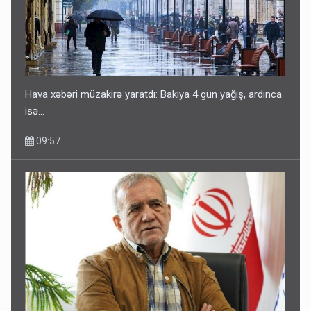
Hava xəbəri müzakirə yaratdı: Bakıya 4 gün yağış, ardınca
isə…
09:57