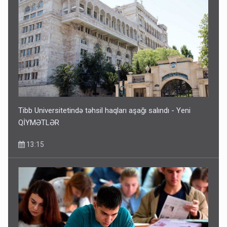
Tibb Universitetində təhsil haqları aşağı salındı - Yeni
QİYMƏTLƏR
13:15