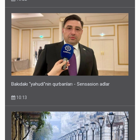
Bakıdakı “yəhudi”nin qurbanları - Sensasion adlar
10:13