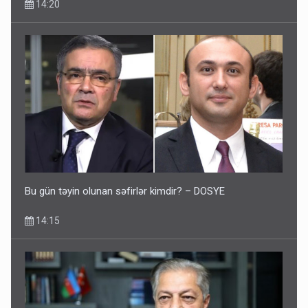
14:20
Bu gün təyin olunan səfirlər kimdir? – DOSYE
14:15