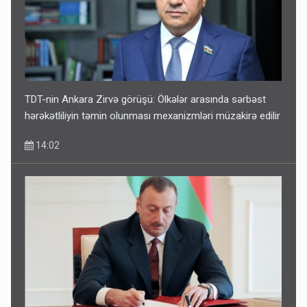
TDT-nin Ankara Zirvə görüşü: Ölkələr arasında sərbəst
hərəkətliliyin təmin olunması mexanizmləri müzakirə edilir
14:02