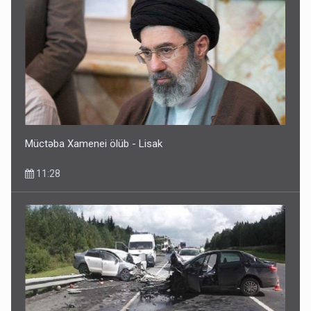
Müctəba Xamenei ölüb - Lisak
11:28