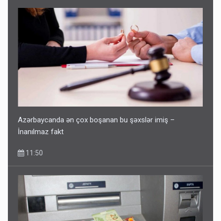
Azərbaycanda ən çox boşanan bu şəxslər imiş –
İnanılmaz fakt
11:50