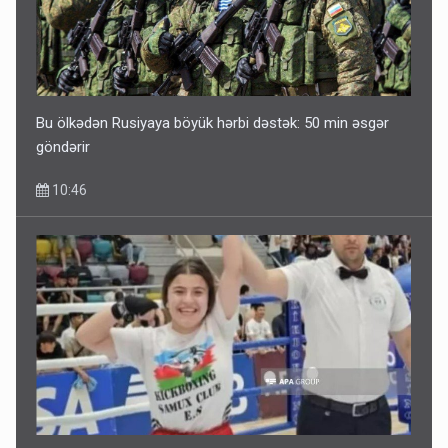
Bu ölkədən Rusiyaya böyük hərbi dəstək: 50 min əsgər
göndərir
10:46