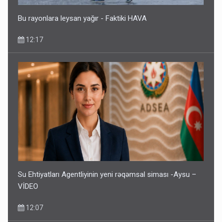
Bu rayonlara leysan yağır - Faktiki HAVA
12:17
Su Ehtiyatları Agentliyinin yeni rəqəmsal siması -Aysu –
VİDEO
12:07