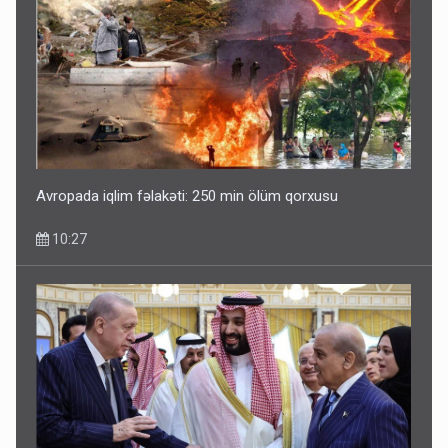
Avropada iqlim fəlakəti: 250 min ölüm qorxusu
10:27