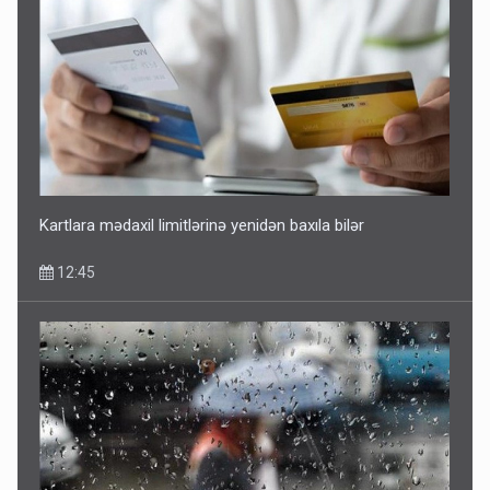
Kartlara mədaxil limitlərinə yenidən baxıla bilər
12:45