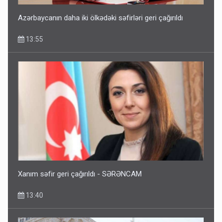
Azərbaycanın daha iki ölkədəki səfirləri geri çağırıldı
13:55
Xanım səfir geri çağırıldı - SƏRƏNCAM
13:40