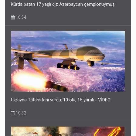
Kürdə batan 17 yaşlı qız Azərbaycan çempionuymuş
10:34
Ukrayna Tatarıstanı vurdu: 10 ölü, 15 yaralı - VİDEO
10:32