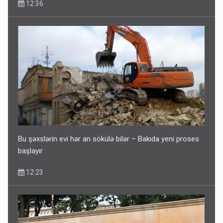
12:36
Bu şəxslərin evi hər an sökülə bilər – Bakıda yeni proses
başlayır
12:23