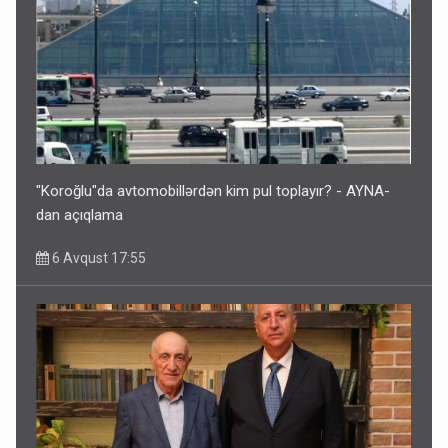
"Koroğlu"da avtomobillərdən kim pul toplayır? - AYNA-
dan açıqlama
6 Avqust 17:55