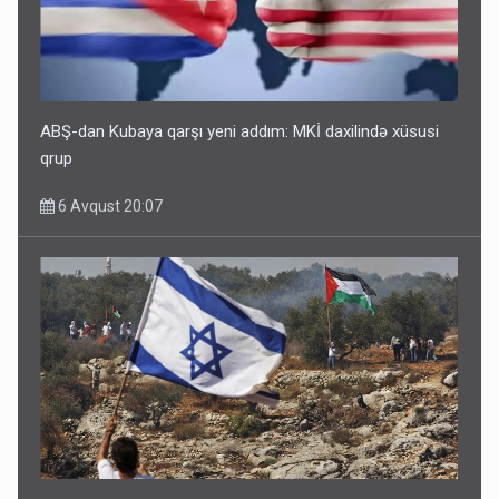
ABŞ-dan Kubaya qarşı yeni addım: MKİ daxilində xüsusi
qrup
6 Avqust 20:07