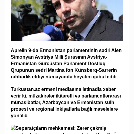
Aprelin 9-da Ermənistan parlamentinin sədri Alen
Simonyan Avstriya Milli Şurasının Avstriya-
Ermənistan-Gürcüstan Parlament Dostluq
Qrupunun sədri Martina fon Künsberq-Sarrerin
rəhbərlik etdiyi nümayəndə heyətini qəbul edib.
Turkustan.az erməni mediasına istinadla xəbər
verir ki, müzakirələr ikitərəfli və parlamentlərarası
münasibətlər, Azərbaycan və Ermənistan sülh
prosesi və regional inkişaflarla bağlı məsələlərə
yönəlib.