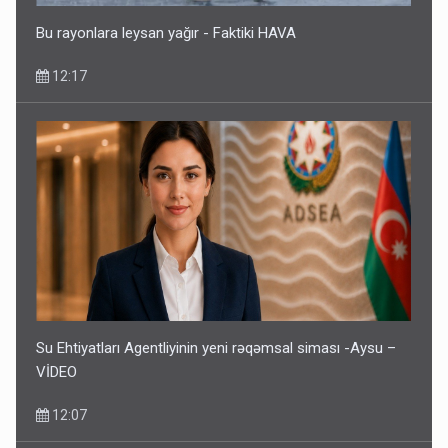
Bu rayonlara leysan yağır - Faktiki HAVA
12:17
Su Ehtiyatları Agentliyinin yeni rəqəmsal siması -Aysu –
VİDEO
12:07