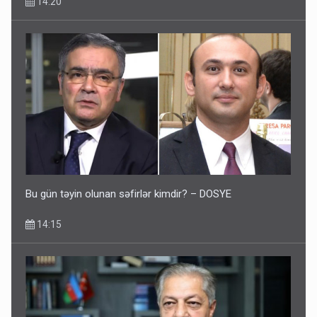
14:20
Bu gün təyin olunan səfirlər kimdir? – DOSYE
14:15