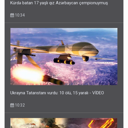
Kürdə batan 17 yaşlı qız Azərbaycan çempionuymuş
10:34
Ukrayna Tatarıstanı vurdu: 10 ölü, 15 yaralı - VİDEO
10:32