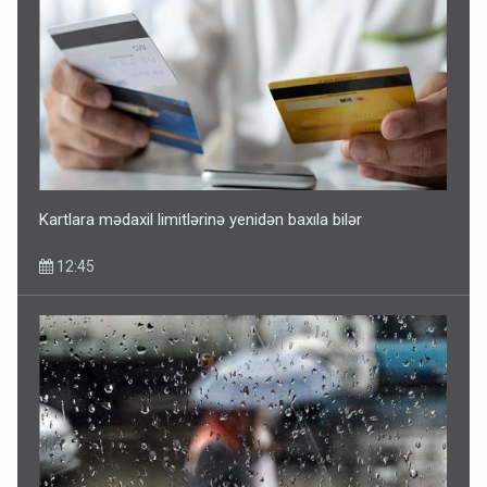
Kartlara mədaxil limitlərinə yenidən baxıla bilər
12:45