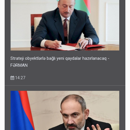
Strateji obyektlərlə bağlı yeni qaydalar hazırlanacaq -
FƏRMAN
14:27