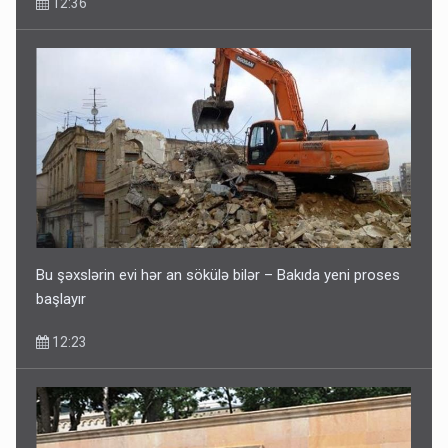
12:36
Bu şəxslərin evi hər an sökülə bilər – Bakıda yeni proses
başlayır
12:23