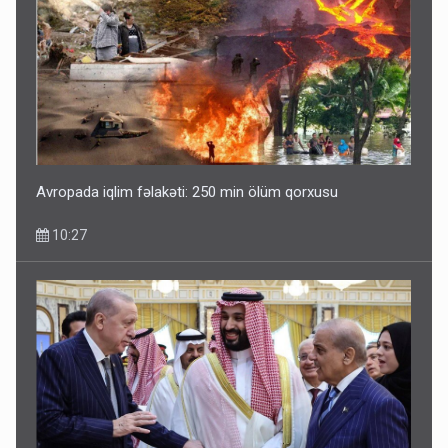
Avropada iqlim fəlakəti: 250 min ölüm qorxusu
10:27