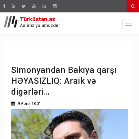
Türküstan.az
Adımız yolumuzdur
Simonyandan Bakıya qarşı
HƏYASIZLIQ: Araik və
digərləri…
9 Aprel 18:01