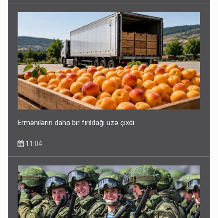
Ermənilərin daha bir fırıldağı üzə çıxdı
11:04