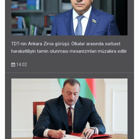
TDT-nin Ankara Zirvə görüşü: Ölkələr arasında sərbəst
hərəkətliliyin təmin olunması mexanizmləri müzakirə edilir
14:02