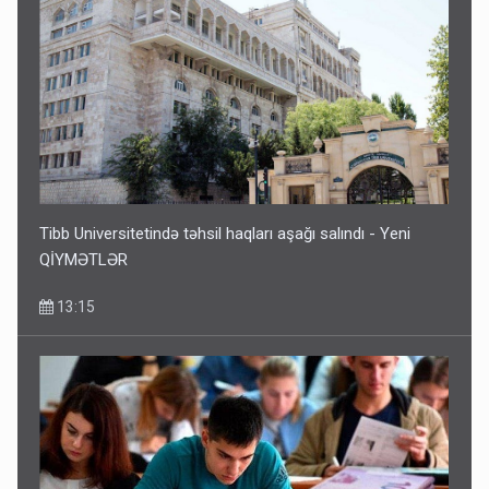
Tibb Universitetində təhsil haqları aşağı salındı - Yeni
QİYMƏTLƏR
13:15