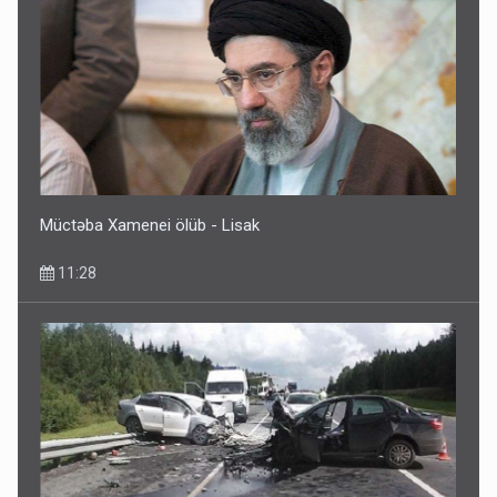
Müctəba Xamenei ölüb - Lisak
11:28