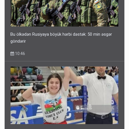
Bu ölkədən Rusiyaya böyük hərbi dəstək: 50 min əsgər
göndərir
10:46