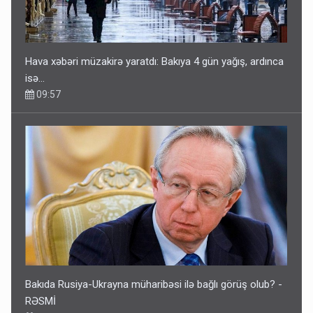
Hava xəbəri müzakirə yaratdı: Bakıya 4 gün yağış, ardınca
isə…
09:57
Bakıda Rusiya-Ukrayna müharibəsi ilə bağlı görüş olub? -
RƏSMİ