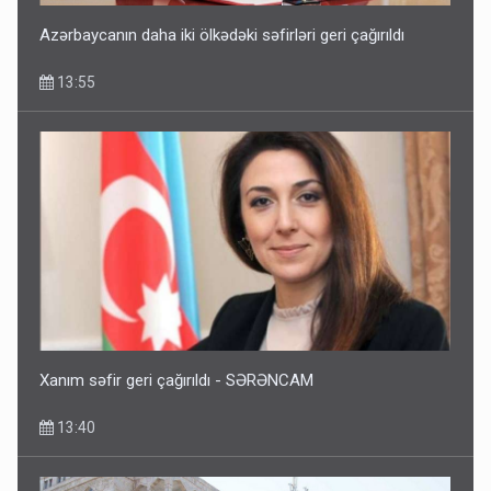
Azərbaycanın daha iki ölkədəki səfirləri geri çağırıldı
13:55
Xanım səfir geri çağırıldı - SƏRƏNCAM
13:40