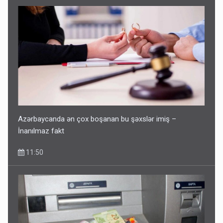
Azərbaycanda ən çox boşanan bu şəxslər imiş –
İnanılmaz fakt
11:50