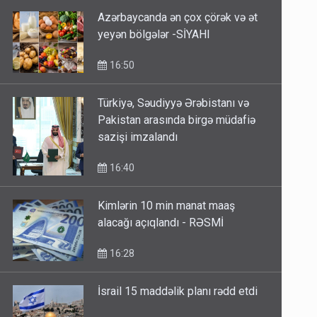
Azərbaycanda ən çox çörək və ət
yeyən bölgələr -SİYAHI
16:50
Türkiyə, Səudiyyə Ərəbistanı və
Pakistan arasında birgə müdafiə
sazişi imzalandı
16:40
Kimlərin 10 min manat maaş
alacağı açıqlandı - RƏSMİ
16:28
İsrail 15 maddəlik planı rədd etdi