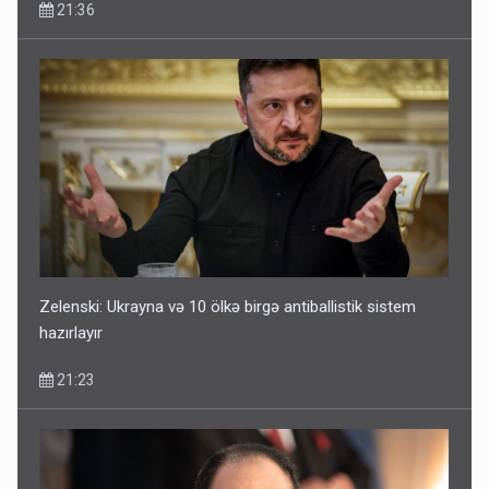
21:36
Zelenski: Ukrayna və 10 ölkə birgə antiballistik sistem
hazırlayır
21:23