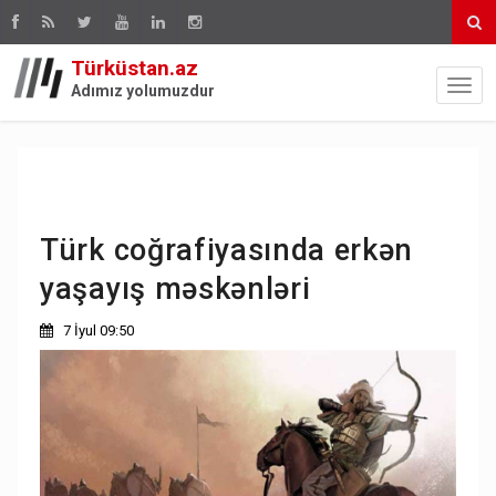
Türküstan.az
Adımız yolumuzdur
Türk coğrafiyasında erkən
yaşayış məskənləri
7 İyul 09:50