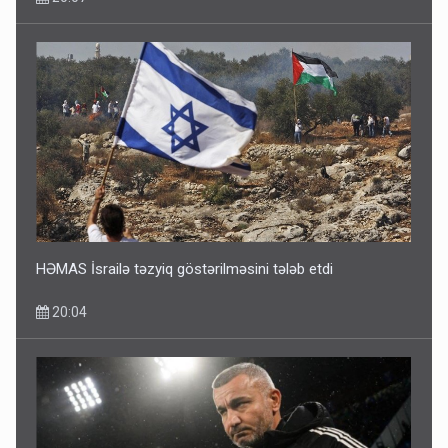
HƏMAS İsrailə təzyiq göstərilməsini tələb etdi
20:04