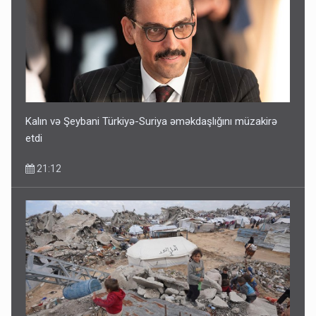
Kalın və Şeybani Türkiyə-Suriya əməkdaşlığını müzakirə
etdi
21:12