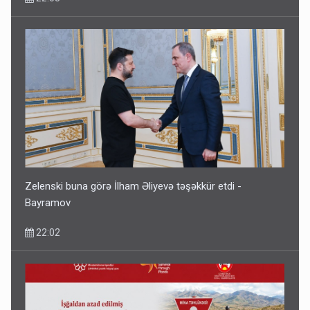
Zelenski buna görə İlham Əliyevə təşəkkür etdi -
Bayramov
22:02