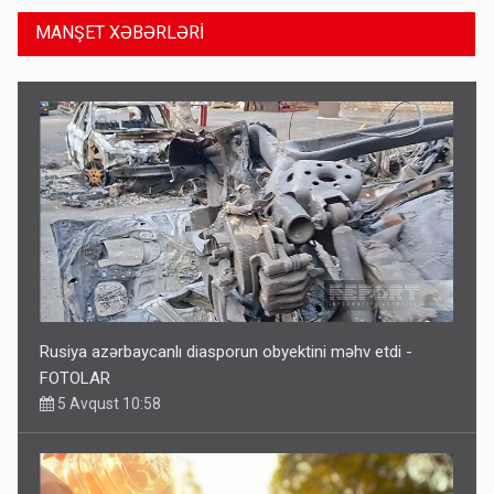
MANŞET XƏBƏRLƏRİ
Rusiya azərbaycanlı diasporun obyektini məhv etdi -
FOTOLAR
5 Avqust 10:58