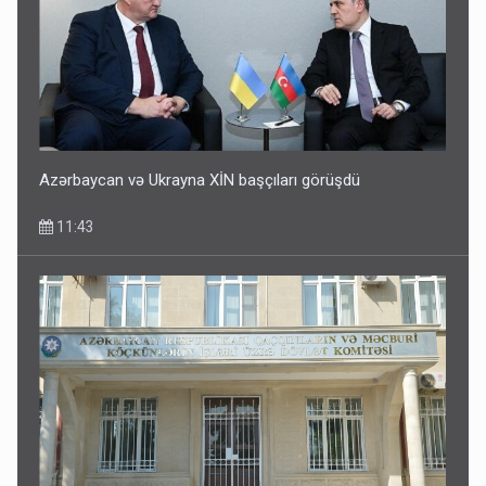
Azərbaycan və Ukrayna XİN başçıları görüşdü
11:43