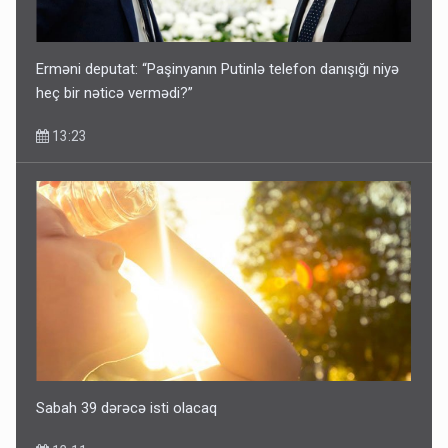
Erməni deputat: “Paşinyanın Putinlə telefon danışığı niyə
heç bir nəticə vermədi?”
13:23
Sabah 39 dərəcə isti olacaq