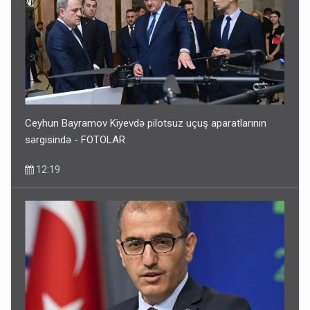
Ceyhun Bayramov Kiyevdə pilotsuz uçuş aparatlarının
sərgisində - FOTOLAR
12:19