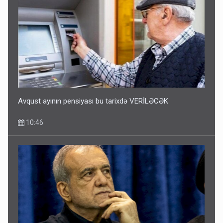
Avqust ayının pensiyası bu tarixdə VERİLƏCƏK
10:46