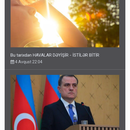
Bu tarixdən HAVALAR DƏYİŞİR - İSTİLƏR BİTİR
4 Avqust 22:04