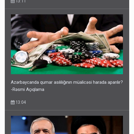
13:11
Azərbaycanda qumar asılılığının müalicəsi harada aparılır?
-Rəsmi Açıqlama
13:04