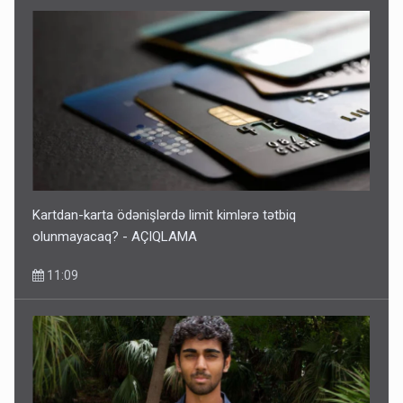
Kartdan-karta ödənişlərdə limit kimlərə tətbiq
olunmayacaq? - AÇIQLAMA
11:09