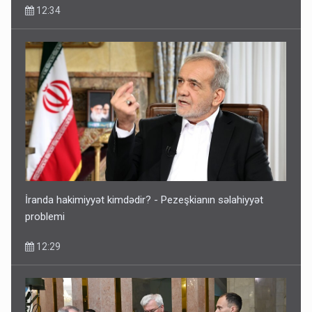
12:34
İranda hakimiyyət kimdədir? - Pezeşkianın səlahiyyət
problemi
12:29