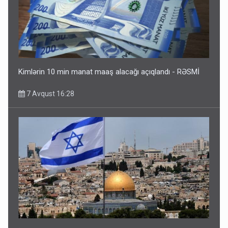
Kimlərin 10 min manat maaş alacağı açıqlandı - RƏSMİ
7 Avqust 16:28