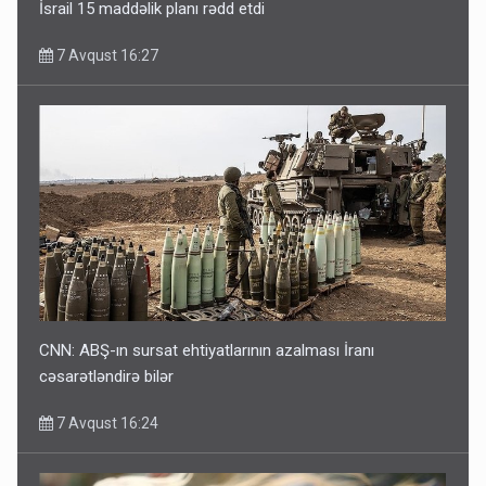
İsrail 15 maddəlik planı rədd etdi
7 Avqust 16:27
CNN: ABŞ-ın sursat ehtiyatlarının azalması İranı
cəsarətləndirə bilər
7 Avqust 16:24