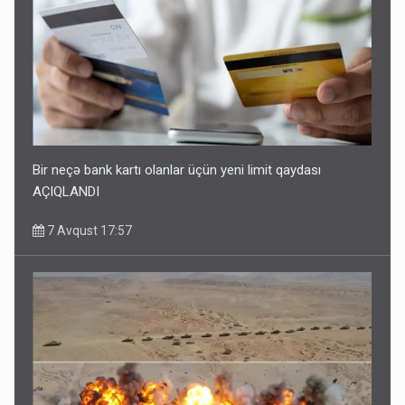
Bir neçə bank kartı olanlar üçün yeni limit qaydası
AÇIQLANDI
7 Avqust 17:57