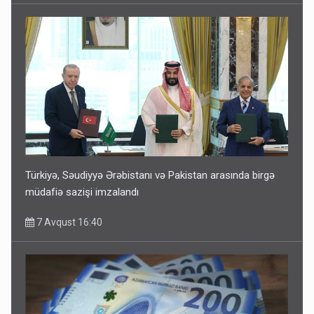
Türkiyə, Səudiyyə Ərəbistanı və Pakistan arasında birgə
müdafiə sazişi imzalandı
7 Avqust 16:40