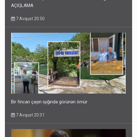
AÇIQLAMA
7 Avqust 20:50
Bir fincan çayın işığında görünən ömür
7 Avqust 20:31