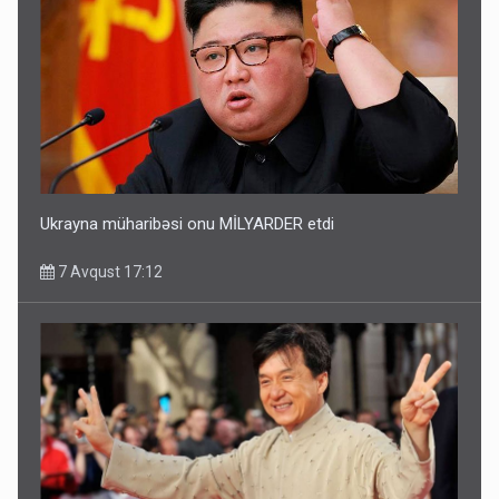
Ukrayna müharibəsi onu MİLYARDER etdi
7 Avqust 17:12