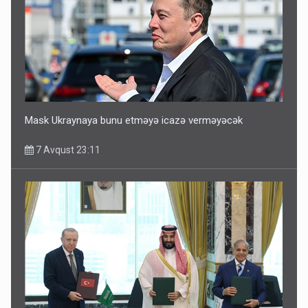
Mask Ukraynaya bunu etməyə icazə verməyəcək
7 Avqust 23:11