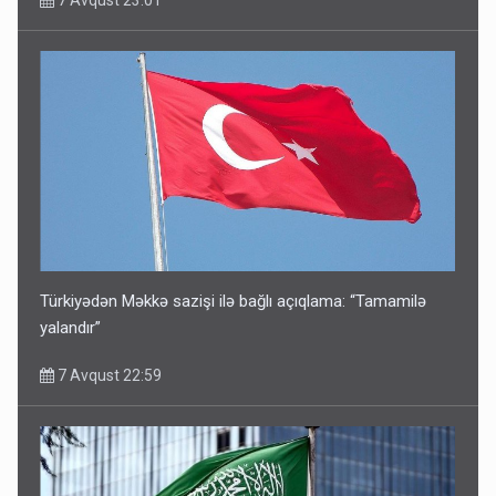
7 Avqust 23:01
Türkiyədən Məkkə sazişi ilə bağlı açıqlama: “Tamamilə
yalandır”
7 Avqust 22:59