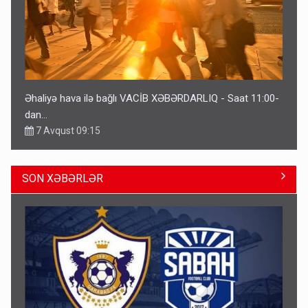
Əhaliyə hava ilə bağlı VACİB XƏBƏRDARLIQ - Saat 11:00-
dan…
7 Avqust 09:15
SON XƏBƏRLƏR