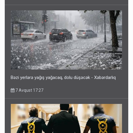
Bəzi yerlərə yağış yağacaq, dolu düşəcək - Xəbərdarlıq
7 Avqust 17:27