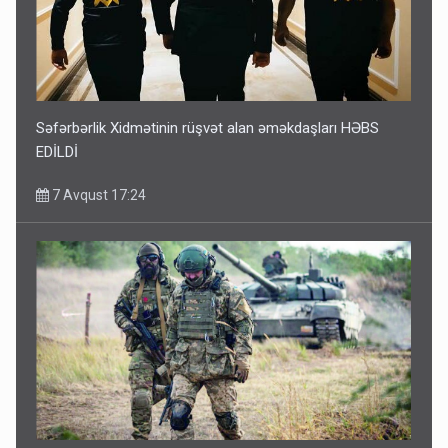
Səfərbərlik Xidmətinin rüşvət alan əməkdaşları HƏBS
EDİLDİ
7 Avqust 17:24