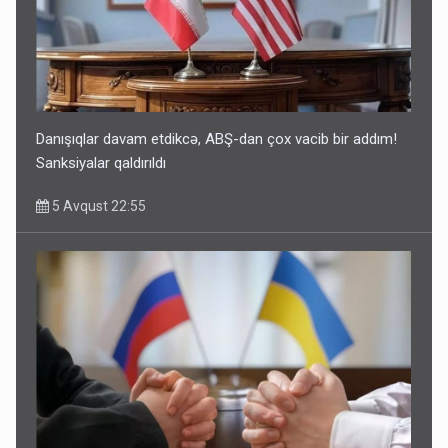
Danışıqlar davam etdikcə, ABŞ-dan çox vacib bir addım!
Sanksiyalar qaldırıldı
5 Avqust 22:55