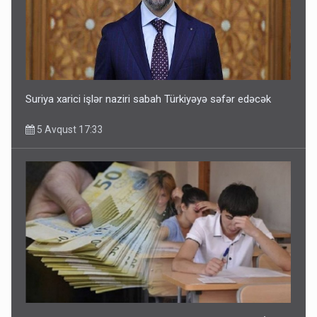
Suriya xarici işlər naziri sabah Türkiyəyə səfər edəcək
5 Avqust 17:33