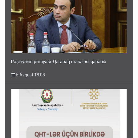
Paşinyanın partiyası: Qarabağ məsələsi qapanıb
5 Avqust 18:08