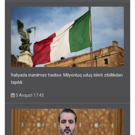
İtaliyada inanılmaz hadisə: Milyonluq uduş bileti zibillikdən
tapıldı
5 Avqust 17:43