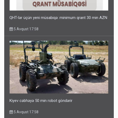
QHT-lər üçün yeni müsabiqə: minimum qrant 30 min AZN
5 Avqust 17:58
Kiyev cəbhəyə 50 min robot göndərir
5 Avqust 17:58