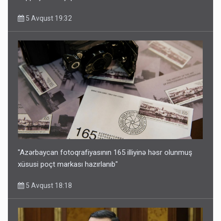
5 Avqust 19:32
"Azərbaycan fotoqrafiyasının 165 illiyinə həsr olunmuş
xüsusi poçt markası hazırlanıb"
5 Avqust 18:18