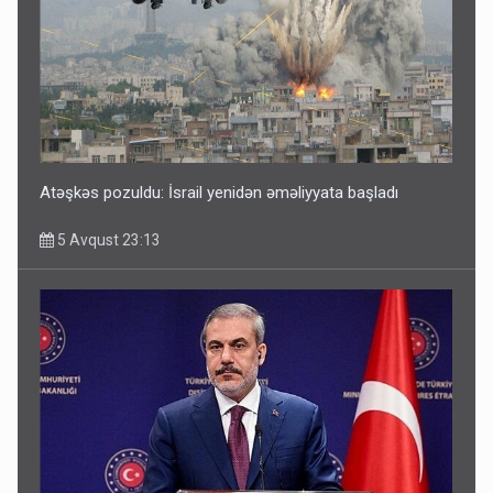
Atəşkəs pozuldu: İsrail yenidən əməliyyata başladı
5 Avqust 23:13