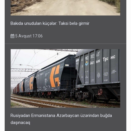
Bakıda unudulan küçələr: Taksi belə girmir
5 Avqust 17:06
Rusiyadan Ermənistana Azərbaycan üzərindən buğda
daşınacaq