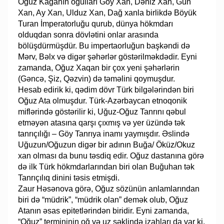
Oğuz Kağanın oğulları Göy Xan, Dəniz Xan, Gün
Xan, Ay Xan, Ulduz Xan, Dağ xanla birlikdə Böyük
Turan İmperatorluğu qurub, dünya hökmdarı
olduqdan sonra dövlətini onlar arasında
bölüşdürmüşdür. Bu impertaorluğun başkəndi də
Mərv, Bəlx və digər şəhərlər göstərilməkdədir. Eyni
zamanda, Oğuz Xaqan bir çox yeni şəhərlərin
(Gəncə, Şiz, Qəzvin) də təməlini qoymuşdur.
Hesab edirik ki, qədim dövr Türk bilgələrindən biri
Oğuz Ata olmuşdur. Türk-Azərbaycan etnoqonik
miflərində göstərilir ki, Uğuz-Oğuz Tanrını qəbul
etməyən atasına qarşı çıxmış və yer üzündə tək
tanrıçılığı – Göy Tanrıya inamı yaymışdır. Əslində
Uğuzun/Oğuzun digər bir adının Buğa/ Öküz/Okuz
xan olması da bunu təsdiq edir. Oğuz dastanına görə
də ilk Türk hökmdarlarından biri olan Buğuhan tək
Tanrıçılıq dinini təsis etmişdi.
Zaur Həsənova görə, Oğuz sözünün anlamlarından
biri də “müdrik”, “müdrik olan” demək olub, Oğuz
Atanın əsas epitetlərindən biridir. Eyni zamanda,
“Oğuz” termininin oğ və uz şəklində izahları da var ki,