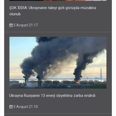
ŞOK İDDİA: Ukraynanın taleyi gizli görüşdə müzakirə
olunub
5 Avqust 21:17
Ukrayna Rusiyanın 13 enerji obyektinə zərbə endirdi
5 Avqust 21:10