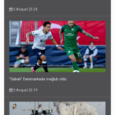
5 Avqust 23:24
"Sabah" Danimarkada məğlub oldu
5 Avqust 23:19