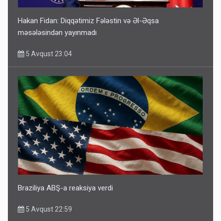
Hakan Fidan: Diqqətimiz Fələstin və Əl-Əqsa
məsələsindən yayınmadı
5 Avqust 23:04
Braziliya ABŞ-a reaksiya verdi
5 Avqust 22:59