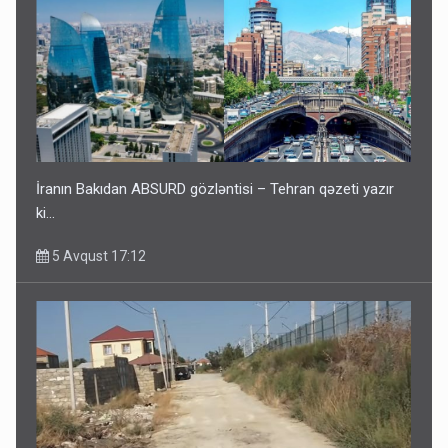
İranın Bakıdan ABSURD gözləntisi – Tehran qəzeti yazır
ki…
5 Avqust 17:12