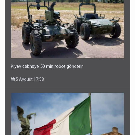
Kiyev cəbhəyə 50 min robot göndərir
5 Avqust 17:58