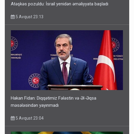
Atəşkəs pozuldu: İsrail yenidən əməliyyata başladı
5 Avqust 23:13
Hakan Fidan: Diqqətimiz Fələstin və Əl-Əqsa
məsələsindən yayınmadı
5 Avqust 23:04