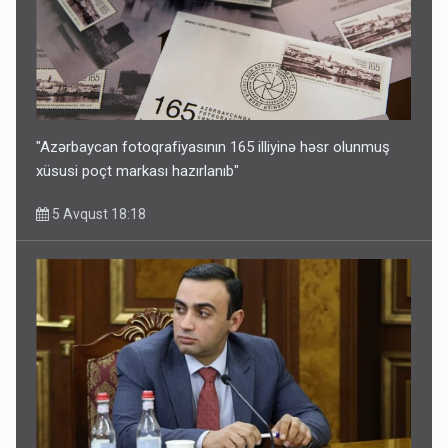
"Azərbaycan fotoqrafiyasının 165 illiyinə həsr olunmuş
xüsusi poçt markası hazırlanıb"
5 Avqust 18:18