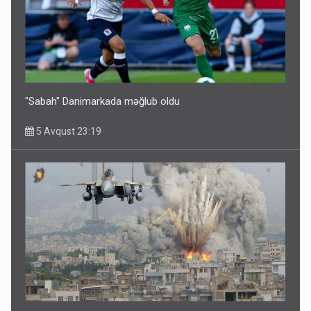
"Sabah" Danimarkada məğlub oldu
5 Avqust 23:19