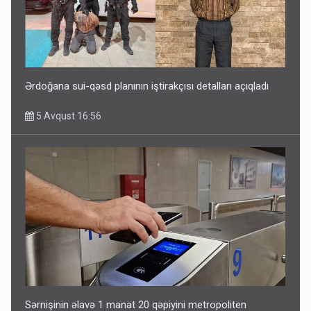
Ərdoğana sui-qəsd planının iştirakçısı detalları açıqladı
5 Avqust 16:56
Sərnişinin əlavə 1 manat 20 qəpiyini metropoliten