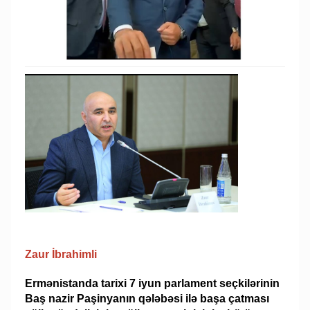
Zaur İbrahimli
Ermənistanda tarixi 7 iyun parlament seçkilərinin
Baş nazir Paşinyanın qələbəsi ilə başa çatması