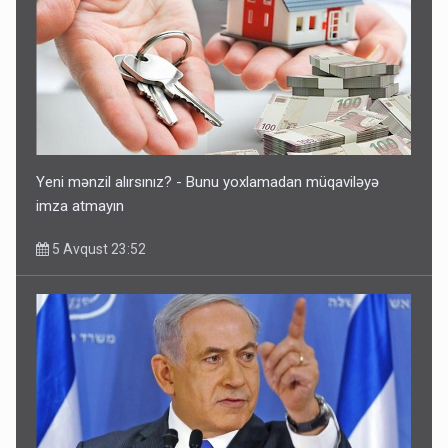
Ərdoğana sui-qəsd planının iştirakçısı detalları açıqladı
5 Avqust 16:56
Yeni mənzil alırsınız? - Bunu yoxlamadan müqaviləyə
imza atmayın
5 Avqust 23:52
Rusiya Azərbaycan vətədaşlarını deport etdi
5 Avqust 11:53