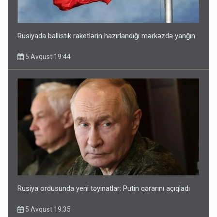
Rusiyada ballistik raketlərin hazırlandığı mərkəzdə yanğın
5 Avqust 19:44
Rusiya ordusunda yeni təyinatlar: Putin qərarını açıqladı
5 Avqust 19:35