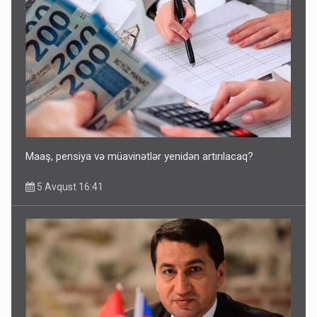
Maaş, pensiya və müavinətlər yenidən artırılacaq?
5 Avqust 16:41