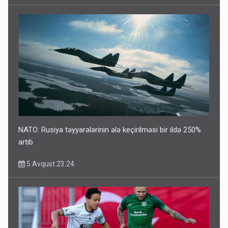
NATO: Rusiya təyyarələrinin ələ keçirilməsi bir ildə 250%
artıb
5 Avqust 23:24