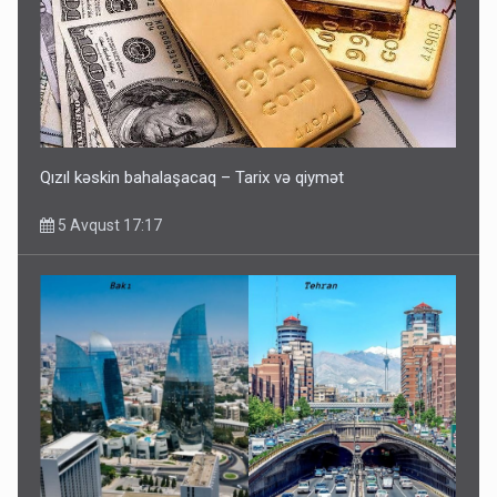
Qızıl kəskin bahalaşacaq – Tarix və qiymət
5 Avqust 17:17