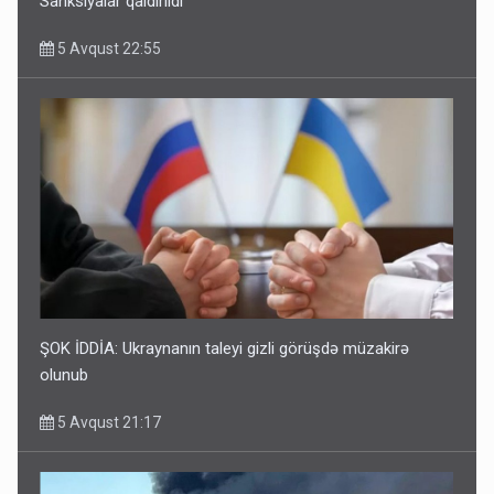
Sanksiyalar qaldırıldı
5 Avqust 22:55
ŞOK İDDİA: Ukraynanın taleyi gizli görüşdə müzakirə
olunub
5 Avqust 21:17