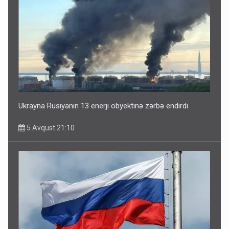
Ukrayna Rusiyanın 13 enerji obyektinə zərbə endirdi
5 Avqust 21:10