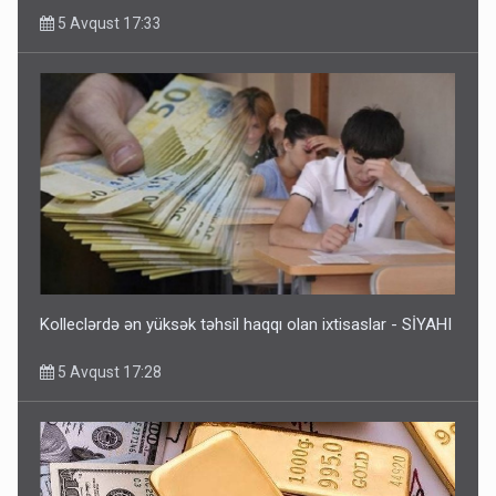
5 Avqust 17:33
Kolleclərdə ən yüksək təhsil haqqı olan ixtisaslar - SİYAHI
5 Avqust 17:28