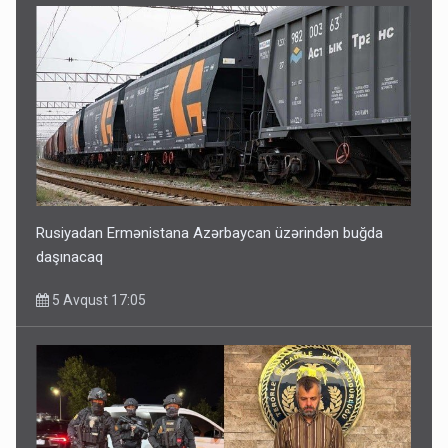
Rusiyadan Ermənistana Azərbaycan üzərindən buğda
daşınacaq
5 Avqust 17:05