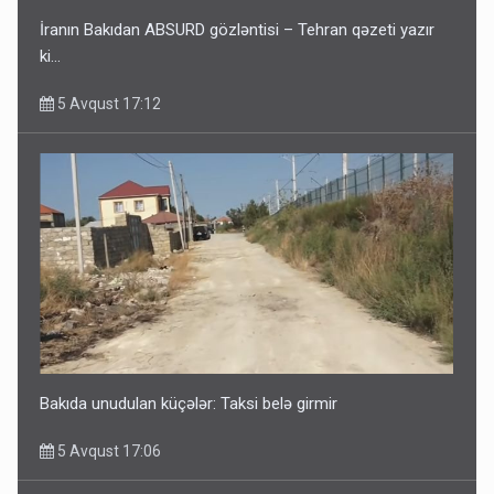
İranın Bakıdan ABSURD gözləntisi – Tehran qəzeti yazır
ki…
5 Avqust 17:12
Bakıda unudulan küçələr: Taksi belə girmir
5 Avqust 17:06