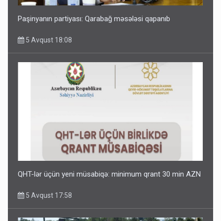
Paşinyanın partiyası: Qarabağ məsələsi qapanıb
5 Avqust 18:08
QHT-lər üçün yeni müsabiqə: minimum qrant 30 min AZN
5 Avqust 17:58