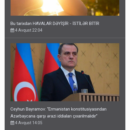
Bu tarixdən HAVALAR DƏYİŞİR - İSTİLƏR BİTİR
4 Avqust 22:04
Ceyhun Bayramov: “Ermənistan konstitusiyasından
Azərbaycana qarşı ərazi iddiaları çıxarılmalıdır”
4 Avqust 14:05