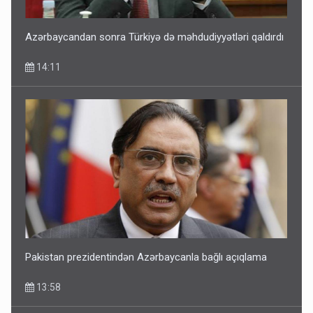
Azərbaycandan sonra Türkiyə də məhdudiyyətləri qaldırdı
14:11
Pakistan prezidentindən Azərbaycanla bağlı açıqlama
13:58