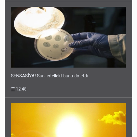
SENSASİYA! Süni intellekt bunu da etdi
12:48