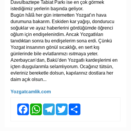
Davulbaztepe Tabiat Parkı ise en çok görmek
istediğimiz yerlerin başında geliyor.
Bugün hâlâ her gün internetten Yozgat’ın hava
durumuna bakarım. Eskiden kar yağışı, dondurucu
soğuklar ve ayaz haberlerini gördüğümde öğrenci
oğlum için endişelenirdim. Ancak Yozgatlıları
tanıdıktan sonra bu endişelerim sona erdi. Çünkü
Yozgat insanının gönül sıcaklığı, en sert kış
günlerinde bile evlatlarımızı ısıtmaya yeter.
Azerbaycan’dan, Bakü’den Yozgatlı kardeşlerimi en
içten duygularımla selamlıyorum. Ocağınız tütsün,
evleriniz bereketle dolsun, kapılarınız dostlara her
daim açık olsun...
Yozgatcamlik.com
Facebook
WhatsApp
Telegram
Twitter
Share