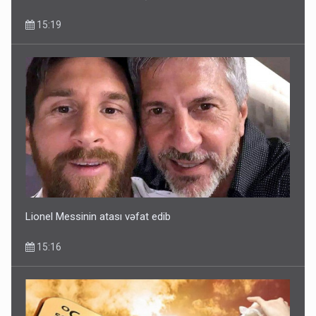
15:19
Lionel Messinin atası vəfat edib
15:16