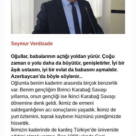
Seymur Verdizade
Oğullar, babalarının açtığı yoldan yürür. Çoğu
zaman o yolu daha da büyütür, genişletirler. İyi bir
âşık ustasını, iyi bir evlat da babasını aşmalıdır.
Azerbaycan’da böyle söylenir...
Oğlumla benim kaderim arasında birçok benzerlik
var. Benim gençliğim Birinci Karabağ Savaşı
yıllarına, onun gençliği ise İkinci Karabağ Savaşı
dönemine denk geldi. İkimiz de ermeni
saldırganlığının acı sonuçlarını yaşadık. İkimiz de
yurt özlemini, toprak kaybının hüznünü yüreğimizde
hissettik.
İkimizin kaderinde de kardeş Türkiye’de üniversite