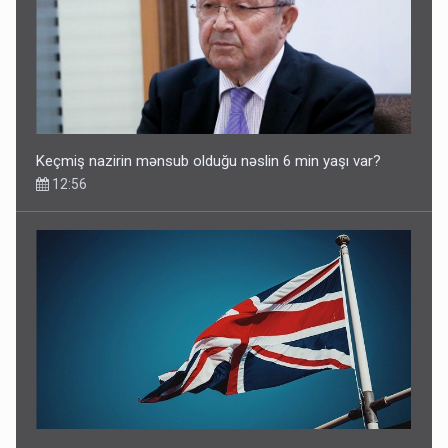
Keçmiş nazirin mənsub olduğu nəslin 6 min yaşı var?
12:56