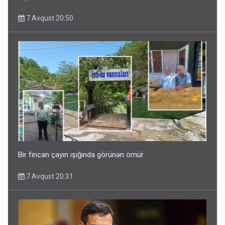
7 Avqust 20:50
Bir fincan çayın işığında görünən ömür
7 Avqust 20:31