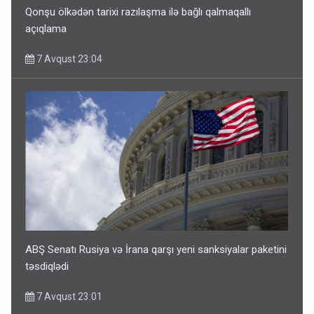
Qonşu ölkədən tarixi razılaşma ilə bağlı qalmaqallı
açıqlama
7 Avqust 23:04
ABŞ Senatı Rusiya və İrana qarşı yeni sanksiyalar paketini
təsdiqlədi
7 Avqust 23:01