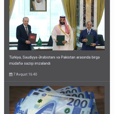
Türkiyə, Səudiyyə Ərəbistanı və Pakistan arasında birgə
müdafiə sazişi imzalandı
7 Avqust 16:40