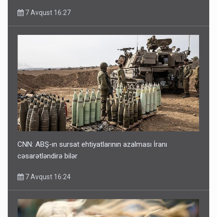
7 Avqust 16:27
CNN: ABŞ-ın sursat ehtiyatlarının azalması İranı
cəsarətləndirə bilər
7 Avqust 16:24