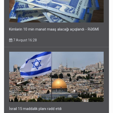
Kimlərin 10 min manat maaş alacağı açıqlandı - RƏSMİ
7 Avqust 16:28
İsrail 15 maddəlik planı rədd etdi