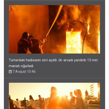
Tərtərdəki hadisənin sirri açıldı: Ər-arvadı yandırıb 15 min
manatı oğurladı
7 Avqust 10:46