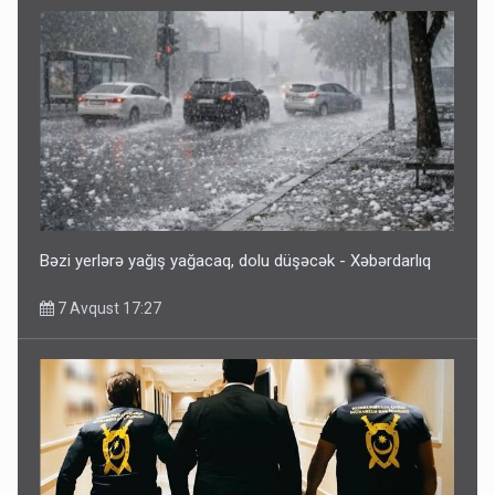
Bəzi yerlərə yağış yağacaq, dolu düşəcək - Xəbərdarlıq
7 Avqust 17:27