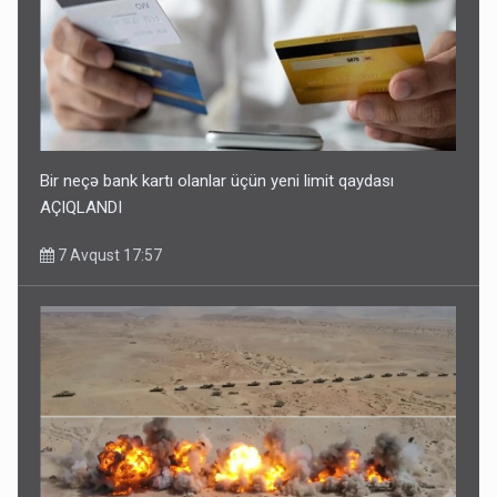
Bir neçə bank kartı olanlar üçün yeni limit qaydası
AÇIQLANDI
7 Avqust 17:57