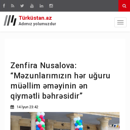
Türküstan.az
Adımız yolumuzdur
Zenfira Nusalova:
“Məzunlarımızın hər uğuru
müəllim əməyinin ən
qiymətli bəhrəsidir”
14 İyun 23:42