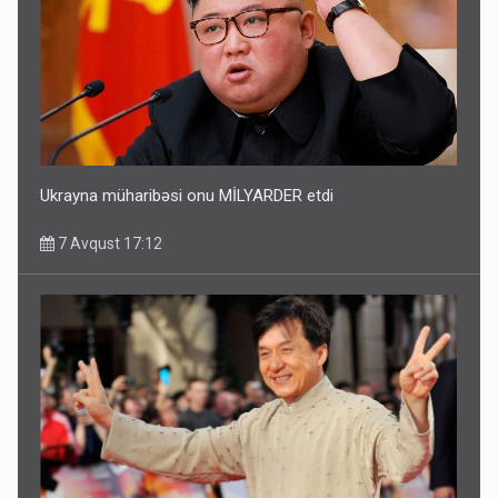
Ukrayna müharibəsi onu MİLYARDER etdi
7 Avqust 17:12