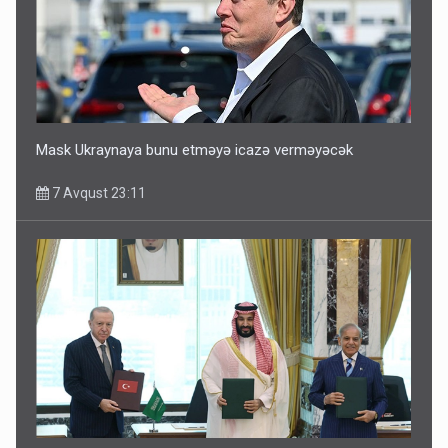
Mask Ukraynaya bunu etməyə icazə verməyəcək
7 Avqust 23:11