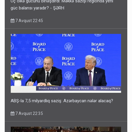
Üç ölkə gücünü birləşdirdi: Məkkə sazişi regionda yeni
güc balansı yaradır? - ŞƏRH
7 Avqust 22:45
ABŞ-la 7,5 milyardlıq saziş: Azərbaycan nələr alacaq?
7 Avqust 22:35