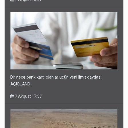
Bir neçə bank kartı olanlar üçün yeni limit qaydası
AÇIQLANDI
7 Avqust 17:57