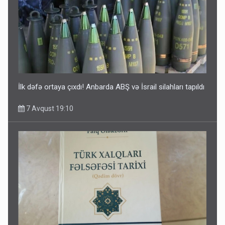
İlk dəfə ortaya çıxdı! Anbarda ABŞ və İsrail silahları tapıldı
7 Avqust 19:10