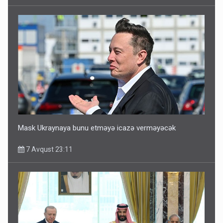
Mask Ukraynaya bunu etməyə icazə verməyəcək
7 Avqust 23:11