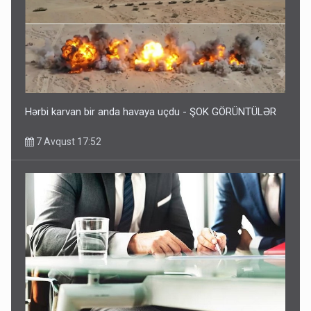
Hərbi karvan bir anda havaya uçdu - ŞOK GÖRÜNTÜLƏR
7 Avqust 17:52