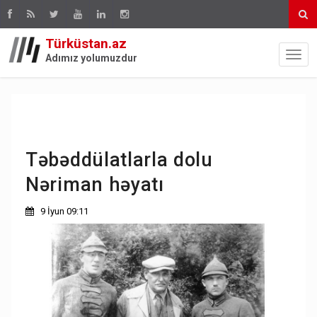
Türküstan.az
Adımız yolumuzdur
Təbəddülatlarla dolu
Nəriman həyatı
9 İyun 09:11