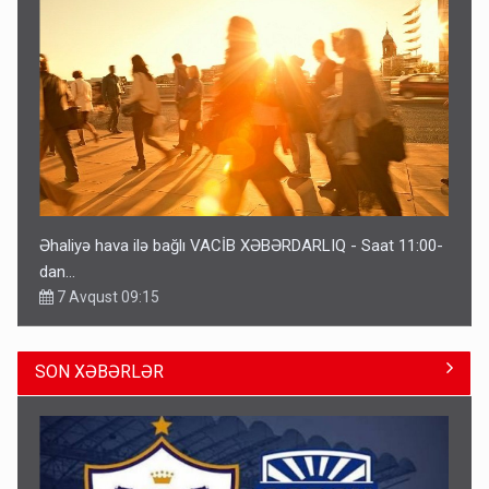
Əhaliyə hava ilə bağlı VACİB XƏBƏRDARLIQ - Saat 11:00-
dan…
7 Avqust 09:15
SON XƏBƏRLƏR