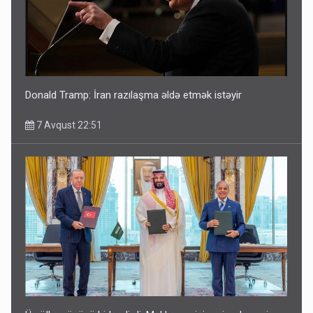
Donald Tramp: İran razılaşma əldə etmək istəyir
7 Avqust 22:51