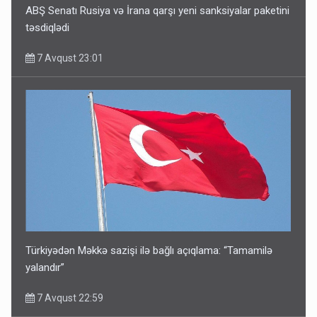
ABŞ Senatı Rusiya və İrana qarşı yeni sanksiyalar paketini
təsdiqlədi
7 Avqust 23:01
Türkiyədən Məkkə sazişi ilə bağlı açıqlama: “Tamamilə
yalandır”
7 Avqust 22:59