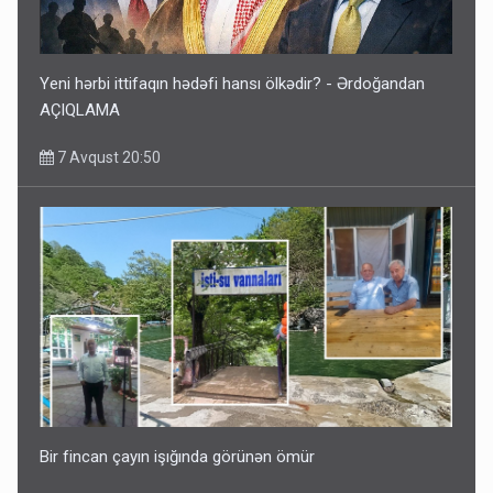
Yeni hərbi ittifaqın hədəfi hansı ölkədir? - Ərdoğandan
AÇIQLAMA
7 Avqust 20:50
Bir fincan çayın işığında görünən ömür