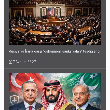
Rusiya və İrana qarşı “cəhənnəm sanksiyaları” təsdiqləndi
7 Avqust 22:27