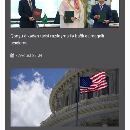
Qonşu ölkədən tarixi razılaşma ilə bağlı qalmaqallı
açıqlama
7 Avqust 23:04