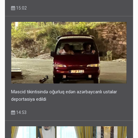
15:02
Məscid tikintisində oğurluq edən azərbaycanlı ustalar
deportasiya edildi
14:53