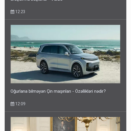
12:23
Oğurlana bilməyən Çin maşınları - Özəllikləri nədir?
12:09