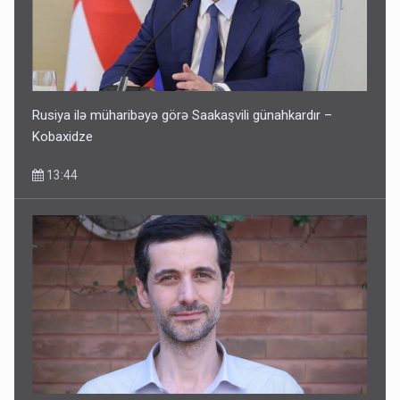
Rusiya ilə müharibəyə görə Saakaşvili günahkardır –
Kobaxidze
13:44