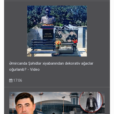
Əmircanda Şəhidlər xiyabanından dekorativ ağaclar
oğurlanıb? - Video
17:06