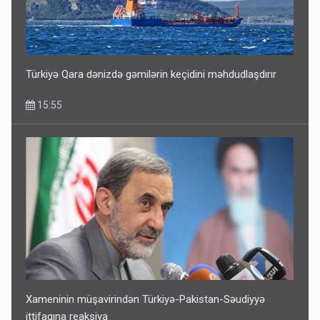
Türkiyə Qara dənizdə gəmilərin keçidini məhdudlaşdırır
15:55
Xameninin müşavirindən Türkiyə-Pakistan-Səudiyyə
ittifaqına reaksiya