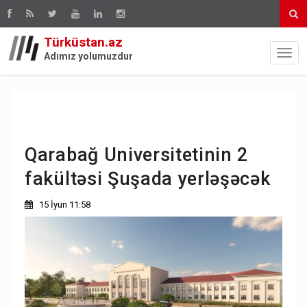
Türküstan.az
Adımız yolumuzdur
Qarabağ Universitetinin 2
fakültəsi Şuşada yerləşəcək
15 İyun 11:58