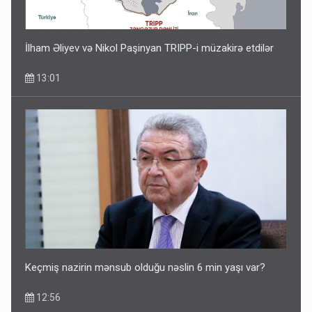
İlham Əliyev və Nikol Paşinyan TRIPP-i müzakirə etdilər
13:01
Keçmiş nazirin mənsub olduğu nəslin 6 min yaşı var?
12:56