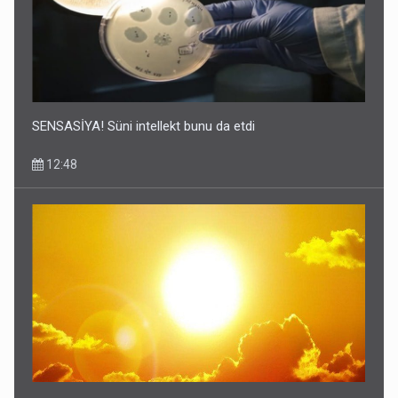
SENSASİYA! Süni intellekt bunu da etdi
12:48