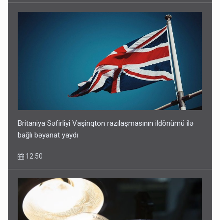
Britaniya Səfirliyi Vaşinqton razılaşmasının ildönümü ilə
bağlı bəyanat yaydı
12:50