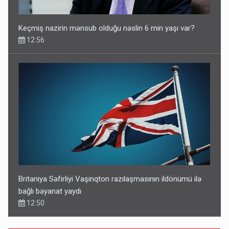
Keçmiş nazirin mənsub olduğu nəslin 6 min yaşı var?
12:56
Britaniya Səfirliyi Vaşinqton razılaşmasının ildönümü ilə
bağlı bəyanat yaydı
12:50