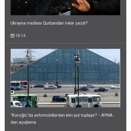
Ukrayna mediası Qurbandan nələr yazdı?
18:14
"Koroğlu"da avtomobillərdən kim pul toplayır? - AYNA-
dan açıqlama