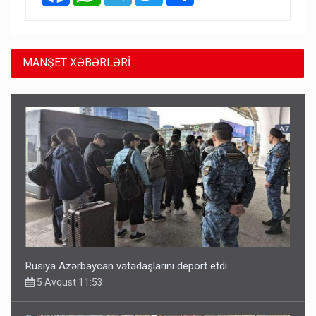
MANŞET XƏBƏRLƏRİ
Rusiya Azərbaycan vətədaşlarını deport etdi
5 Avqust 11:53