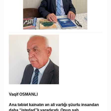
Vaqif OSMANLI
Ana təbiət kainatın ən ali varlığı şüurlu insandan
daha “istedad”lı yaradıcıdı. Onun şah